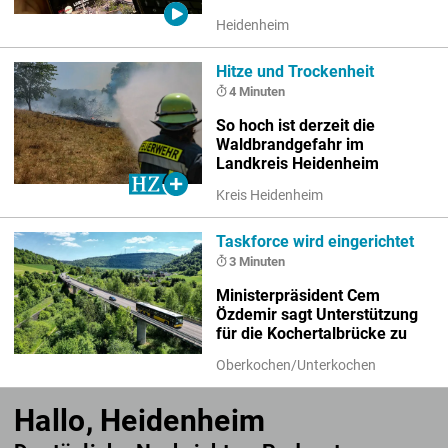
Heidenheim
Hitze und Trockenheit
4 Minuten
So hoch ist derzeit die
Waldbrandgefahr im
Landkreis Heidenheim
Kreis Heidenheim
Taskforce wird eingerichtet
3 Minuten
Ministerpräsident Cem
Özdemir sagt Unterstützung
für die Kochertalbrücke zu
Oberkochen/Unterkochen
Hallo, Heidenheim