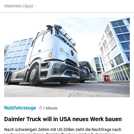
Weinheim (dpa) -
Nutzfahrzeuge
1 Minute
Daimler Truck will in USA neues Werk bauen
Nach schwierigen Zeiten mit US-Zöllen zieht die Nachfrage nach 