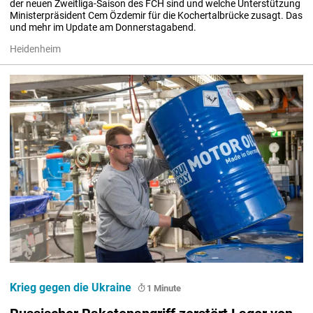
der neuen Zweitliga-Saison des FCH sind und welche Unterstützung 
Ministerpräsident Cem Özdemir für die Kochertalbrücke zusagt. Das 
und mehr im Update am Donnerstagabend.
Heidenheim
Krieg gegen die Ukraine
1 Minute