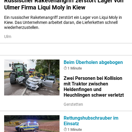
Russischer Raketenangriff zerstört Lager von
Ulmer Firma Liqui Moly in Kiew
Ein russischer Raketenangriff zerstört ein Lager von Liqui Moly in 
Kiew. Das Unternehmen arbeitet daran, die Lieferketten schnell 
wiederherzustellen.
Ulm
Beim Überholen abgebogen
1 Minute
Zwei Personen bei Kollision
mit Traktor zwischen
Heldenfingen und
Heuchlingen schwer verletzt
Gerstetten
Rettungshubschrauber im
Einsatz
1 Minute