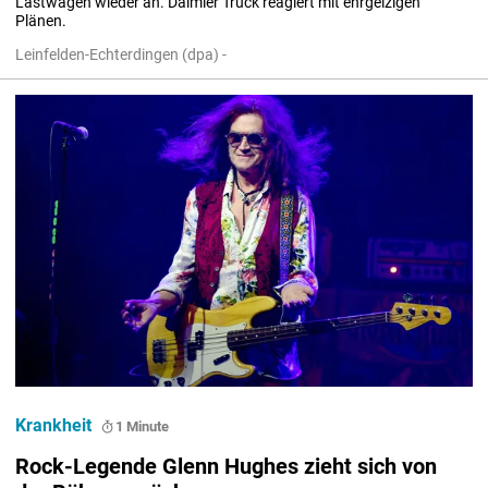
Lastwagen wieder an. Daimler Truck reagiert mit ehrgeizigen 
Plänen.
Leinfelden-Echterdingen (dpa) -
Krankheit
1 Minute
Rock-Legende Glenn Hughes zieht sich von