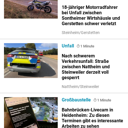
18-jähriger Motorradfahrer
bei Unfall zwischen
Sontheimer Wirtshäusle und
Gerstetten schwer verletzt
Steinheim/Gerstetten
Unfall
1 Minute
Nach schwerem
Verkehrsunfall: Straße
zwischen Nattheim und
Steinweiler derzeit voll
gesperrt
Nattheim/Steinweiler
Großbaustelle
1 Minute
Bahnbrücken-Livecam in
Heidenheim: Zu diesen
Terminen gibt es interessante
Arbeiten zu sehen