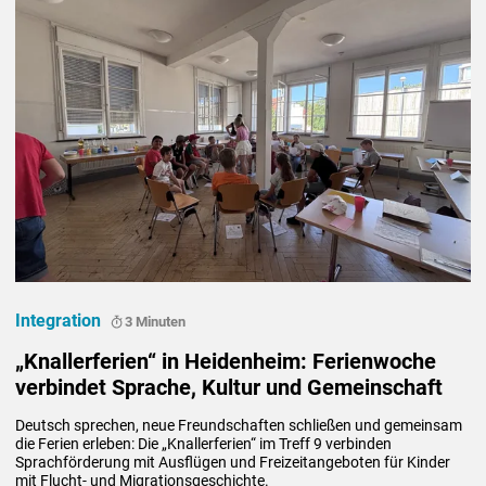
Integration
3 Minuten
„Knallerferien“ in Heidenheim: Ferienwoche
verbindet Sprache, Kultur und Gemeinschaft
Deutsch sprechen, neue Freundschaften schließen und gemeinsam 
die Ferien erleben: Die „Knallerferien“ im Treff 9 verbinden 
Sprachförderung mit Ausflügen und Freizeitangeboten für Kinder 
mit Flucht- und Migrationsgeschichte.