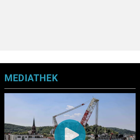
555 Meter - Der HZ-
Bauen und Wohnen im
Fußballpodcast
Landkreis Heidenheim
MEDIATHEK