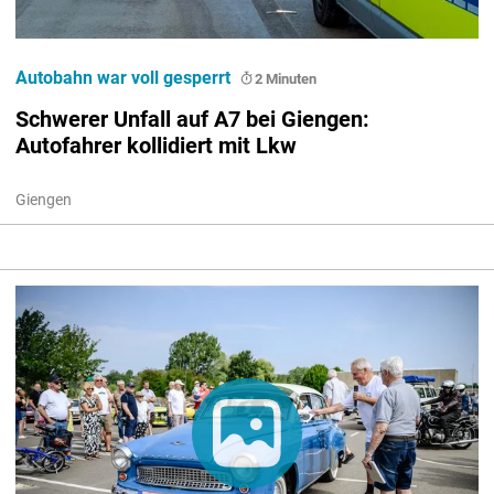
Autobahn war voll gesperrt
2 Minuten
Schwerer Unfall auf A7 bei Giengen:
Autofahrer kollidiert mit Lkw
Giengen