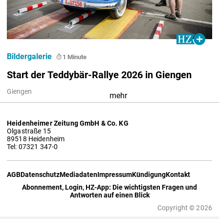
Bildergalerie
1 Minute
Start der Teddybär-Rallye 2026 in Giengen
Giengen
mehr
Heidenheimer Zeitung GmbH & Co. KG
Olgastraße 15
89518 Heidenheim
Tel: 07321 347-0
AGB
Datenschutz
Mediadaten
Impressum
Kündigung
Kontakt
Abonnement, Login, HZ-App: Die wichtigsten Fragen und
Antworten auf einen Blick
Copyright © 2026