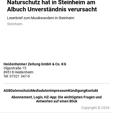
Naturschutz hat in Steinheim am
Albuch Unverständnis verursacht
Leserbrief zum Musikwandern in Steinheim:
Steinheim
Heidenheimer Zeitung GmbH & Co. KG
Olgastraße 15
89518 Heidenheim
Tel: 07321 347-0
AGB
Datenschutz
Mediadaten
Impressum
Kündigung
Kontakt
Abonnement, Login, HZ-App: Die wichtigsten Fragen und
Antworten auf einen Blick
Copyright © 2026