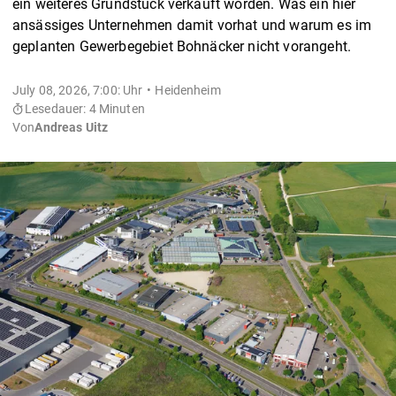
ein weiteres Grundstück verkauft worden. Was ein hier
ansässiges Unternehmen damit vorhat und warum es im
geplanten Gewerbegebiet Bohnäcker nicht vorangeht.
July 08, 2026, 7:00: Uhr
Heidenheim
Lesedauer: 4 Minuten
Von
Andreas Uitz