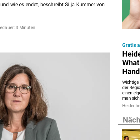
und wie es endet, beschreibt Silja Kummer von
edauer: 3 Minuten
Gratis 
Heid
What
Hand
Wichtige
der Regio
einen ei
man sich
Heidenh
Nächs