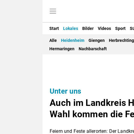
Start
Lokales
Bilder
Videos
Sport
S
Alle
Heidenheim
Giengen
Herbrechtin
Hermaringen
Nachbarschaft
Unter uns
Auch im Landkreis 
Wahl kommen die Fe
Feiern und Feste allerorten: Der Landkr