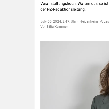
Veranstaltungshoch. Warum das so ist 
der HZ-Redaktionsleitung.
July 05, 2024, 2:47: Uhr
Heidenheim
Les
Von
Silja Kummer