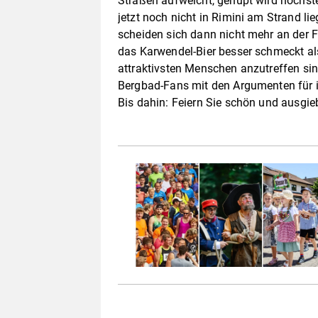
Straßen aufweicht, gehupt wird höchst
jetzt noch nicht in Rimini am Strand li
scheiden sich dann nicht mehr an der Fr
das Karwendel-Bier besser schmeckt al
attraktivsten Menschen anzutreffen si
Bergbad-Fans mit den Argumenten für i
Bis dahin: Feiern Sie schön und ausgi