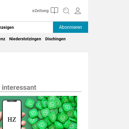
Abonnieren
nzeigen
enz
Niederstotzingen
Dischingen
 interessant