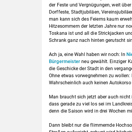
der Feste und Vergnügungen, weit über 
Dorffeste, Stadtjubiläen, Vereinsjubilä
man kann sich des Feierns kaum erwehr
Hitzesommern der letzten Jahre nur noc
Toskana ist und all die Strickjacken 
Schrank ganz nach hinten gerutscht si
Ach ja, eine Wahl haben wir noch: In
Ni
Bürgermeister
neu gewählt. Einziger K
die Geschicke der Stadt in den vergang
Ohne etwas vorwegnehmen zu wollen: E
Wahrscheinlich auch keinen Autokors
Man braucht sich jetzt aber auch nicht
dass gerade zu viel los sei im Landkre
denn die Saison wird in drei Wochen m
Dann bleibt nur die flimmernde Hochs