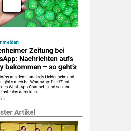
anmelden
enheimer Zeitung bei
sApp: Nachrichten aufs
y bekommen – so geht’s
 Infos aus dem Landkreis Heidenheim und 
n gibt’s auch bei WhatsApp: Die HZ hat 
genen WhatsApp-Channel – und so kann 
 kostenlos anmelden:
eim
ter Artikel