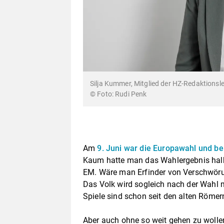
Silja Kummer, Mitglied der HZ-Redaktionsle
Rudi Penk
Am
9. Juni war die Europawahl und b
Kaum hatte man das Wahlergebnis halb
EM. Wäre man Erfinder von Verschwörun
Das Volk wird sogleich nach der Wahl m
Spiele sind schon seit den alten Römern
Aber auch ohne so weit gehen zu wollen