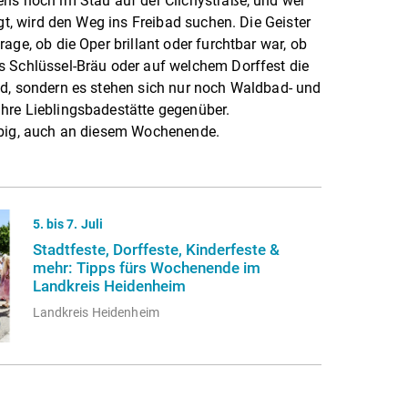
ens noch im Stau auf der Clichystraße, und wer
egt, wird den Weg ins Freibad suchen. Die Geister
age, ob die Oper brillant oder furchtbar war, ob
s Schlüssel-Bräu oder auf welchem Dorffest die
nd, sondern es stehen sich nur noch Waldbad- und
hre Lieblingsbadestätte gegenüber.
ebig, auch an diesem Wochenende.
5. bis 7. Juli
Stadtfeste, Dorffeste, Kinderfeste &
mehr: Tipps fürs Wochenende im
Landkreis Heidenheim
Landkreis Heidenheim