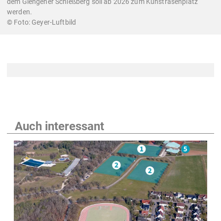
dem Giengener Schießberg soll ab 2026 zum Kunstrasenplatz
werden.
Geyer-Luftbild
Auch interessant