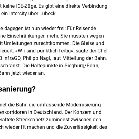
rt keine ICE-Züge. Es gibt eine direkte Verbindung
ein Intercity über Lübeck.
e dagegen ist nun wieder frei: Für Reisende
eine Einschränkungen mehr. Sie mussten wegen
it Umleitungen zurechtkommen. Die Gleise und
uert. «Wir sind pünktlich fertig», sagte der Chef
InfraGO, Philipp Nagl, laut Mitteilung der Bahn.
eschränkt. Die Haltepunkte in Siegburg/Bonn,
ahn jetzt wieder an.
lsanierung?
hnet die Bahn die umfassende Modernisierung
enkorridoren in Deutschland. Der Konzern und
eraltete Streckennetz zumindest zwischen den
 wieder fit machen und die Zuverlässigkeit des