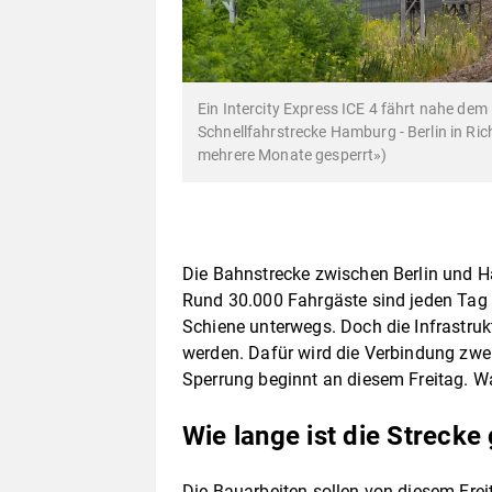
Ein Intercity Express ICE 4 fährt nahe dem
Schnellfahrstrecke Hamburg - Berlin in Ri
mehrere Monate gesperrt»)
Die Bahnstrecke zwischen Berlin und H
Rund 30.000 Fahrgäste sind jeden Tag 
Schiene unterwegs. Doch die Infrastrukt
werden. Dafür wird die Verbindung zwe
Sperrung beginnt an diesem Freitag. 
Wie lange ist die Strecke
Die Bauarbeiten sollen von diesem Fr