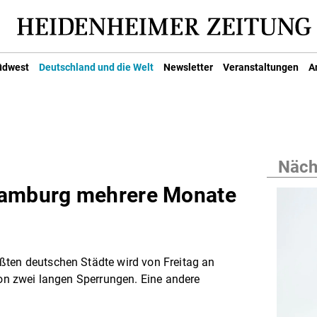
üdwest
Deutschland und die Welt
Newsletter
Veranstaltungen
A
Nächs
Hamburg mehrere Monate
ßten deutschen Städte wird von Freitag an
 von zwei langen Sperrungen. Eine andere