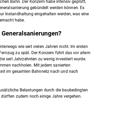
schen Bahn. Der Konzern habe intensiv geprüft,
neralsanierung gebündelt werden können. Es
zur Instandhaltung eingehalten werden, was eine
gemacht habe.
f Generalsanierungen?
terwegs wie seit vielen Jahren nicht. Im ersten
Fernzug zu spät. Der Konzern führt das vor allem
 die seit Jahrzehnten zu wenig investiert wurde.
ummen nachholen. Mit jedem sanierten
igkeit im gesamten Bahnnetz nach und nach
usätzliche Belastungen durch die baubedingten
, dürften zudem noch einige Jahre vergehen.