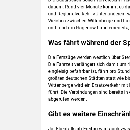
dauern. Rund vier Monate kommt es da
und Regionalverkehr. «Unter anderem w
Weichen zwischen Wittenberge und Lu
und rund um Hagenow Land erneuert», t
Was fährt während der S
Die Fernzüge werden westlich über Ste
Die Fahrzeit verlängert sich damit um 
eingleisig befahrbar ist, fährt pro St
größten deutschen Städten statt wie b
Wittenberge wird ein Ersatzverkehr mit
führt. Die Verbindungen sind bereits i
abgerufen werden.
Gibt es weitere Einschr
Ja. Ebenfalls ab Freitag wird auch zw