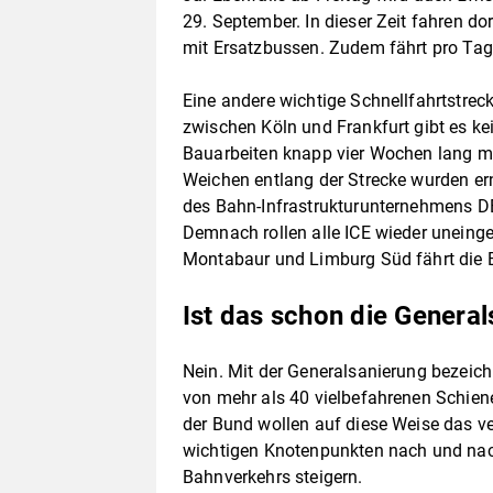
29. September. In dieser Zeit fahren do
mit Ersatzbussen. Zudem fährt pro Tag 
Eine andere wichtige Schnellfahrtstreck
zwischen Köln und Frankfurt gibt es k
Bauarbeiten knapp vier Wochen lang m
Weichen entlang der Strecke wurden erne
des Bahn-Infrastrukturunternehmens DB 
Demnach rollen alle ICE wieder uneing
Montabaur und Limburg Süd fährt die B
Ist das schon die Genera
Nein. Mit der Generalsanierung bezeic
von mehr als 40 vielbefahrenen Schien
der Bund wollen auf diese Weise das v
wichtigen Knotenpunkten nach und nach
Bahnverkehrs steigern.