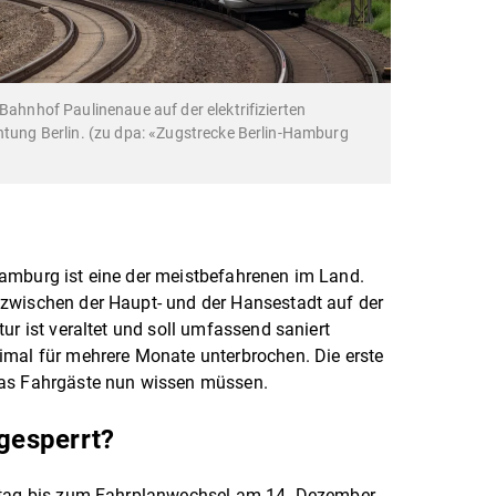
 Bahnhof Paulinenaue auf der elektrifizierten
chtung Berlin. (zu dpa: «Zugstrecke Berlin-Hamburg
amburg ist eine der meistbefahrenen im Land.
zwischen der Haupt- und der Hansestadt auf der
ur ist veraltet und soll umfassend saniert
imal für mehrere Monate unterbrochen. Die erste
Was Fahrgäste nun wissen müssen.
 gesperrt?
eitag bis zum Fahrplanwechsel am 14. Dezember