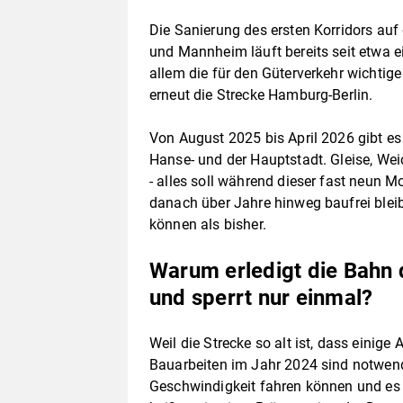
Die Sanierung des ersten Korridors au
und Mannheim läuft bereits seit etwa
allem die für den Güterverkehr wichti
erneut die Strecke Hamburg-Berlin.
Von August 2025 bis April 2026 gibt es
Hanse- und der Hauptstadt. Gleise, Wei
- alles soll während dieser fast neun M
danach über Jahre hinweg baufrei bleib
können als bisher.
Warum erledigt die Bahn d
und sperrt nur einmal?
Weil die Strecke so alt ist, dass einige
Bauarbeiten im Jahr 2024 sind notwendi
Geschwindigkeit fahren können und es w