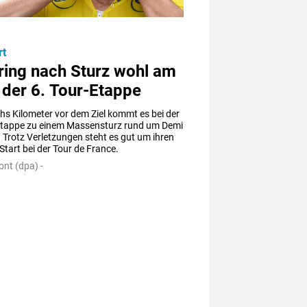
rt
ring nach Sturz wohl am
 der 6. Tour-Etappe
s Kilometer vor dem Ziel kommt es bei der 
Etappe zu einem Massensturz rund um Demi 
. Trotz Verletzungen steht es gut um ihren 
Start bei der Tour de France.
nt (dpa) -