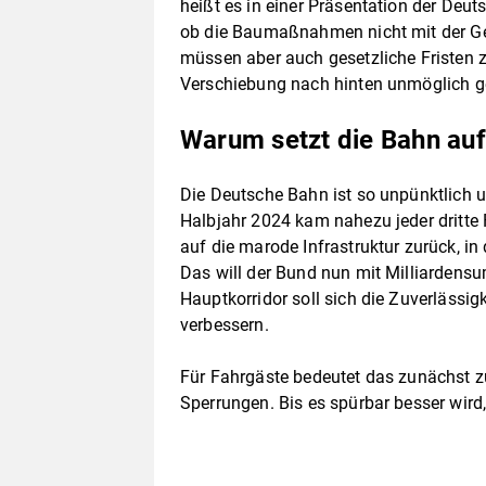
heißt es in einer Präsentation der Deut
ob die Baumaßnahmen nicht mit der Ge
müssen aber auch gesetzliche Fristen 
Verschiebung nach hinten unmöglich 
Warum setzt die Bahn au
Die Deutsche Bahn ist so unpünktlich un
Halbjahr 2024 kam nahezu jeder dritte 
auf die marode Infrastruktur zurück, in
Das will der Bund nun mit Milliardens
Hauptkorridor soll sich die Zuverläss
verbessern.
Für Fahrgäste bedeutet das zunächst z
Sperrungen. Bis es spürbar besser wird