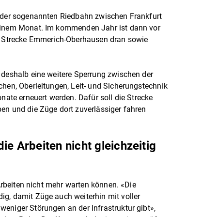
f der sogenannten Riedbahn zwischen Frankfurt
 einem Monat. Im kommenden Jahr ist dann vor
ge Strecke Emmerich-Oberhausen dran sowie
 deshalb eine weitere Sperrung zwischen der
chen, Oberleitungen, Leit- und Sicherungstechnik
onate erneuert werden. Dafür soll die Strecke
en und die Züge dort zuverlässiger fahren
ie Arbeiten nicht gleichzeitig
 Arbeiten nicht mehr warten können. «Die
g, damit Züge auch weiterhin mit voller
eniger Störungen an der Infrastruktur gibt»,