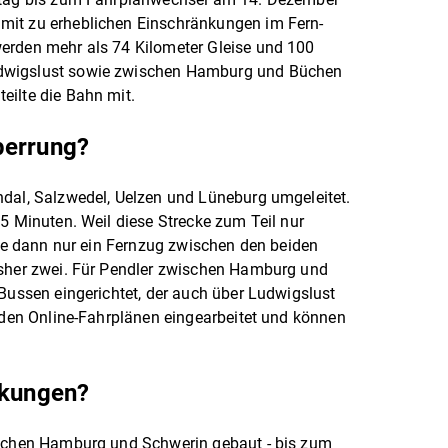
mit zu erheblichen Einschränkungen im Fern-
erden mehr als 74 Kilometer Gleise und 100
dwigslust sowie zwischen Hamburg und Büchen
eilte die Bahn mit.
perrung?
ndal, Salzwedel, Uelzen und Lüneburg umgeleitet.
45 Minuten. Weil diese Strecke zum Teil nur
unde dann nur ein Fernzug zwischen den beiden
isher zwei. Für Pendler zwischen Hamburg und
 Bussen eingerichtet, der auch über Ludwigslust
n den Online-Fahrplänen eingearbeitet und können
änkungen?
ischen Hamburg und Schwerin gebaut - bis zum