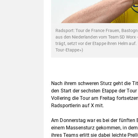
Radsport: Tour de France Frauen, Bastogne
aus den Niederlanden vom Team SD Worx - 
trägt, setzt vor der Etappe ihren Helm auf.
Tour-Etappe»)
Nach ihrem schweren Sturz geht die Tite
den Start der sechsten Etappe der Tour 
Vollering die Tour am Freitag fortsetze
Radsportlerin auf X mit.
Am Donnerstag war es bei der fünften 
einem Massensturz gekommen, in dem u
ihres Teams erlitt sie dabei leichte P