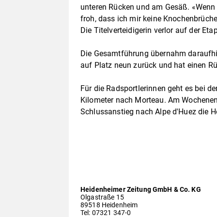
unteren Rücken und am Gesäß. «Wenn ma
froh, dass ich mir keine Knochenbrüche 
Die Titelverteidigerin verlor auf der Eta
Die Gesamtführung übernahm daraufhin 
auf Platz neun zurück und hat einen R
Für die Radsportlerinnen geht es bei 
Kilometer nach Morteau. Am Wochenen
Schlussanstieg nach Alpe d'Huez die H
Heidenheimer Zeitung GmbH & Co. KG
Olgastraße 15
89518 Heidenheim
Tel: 07321 347-0