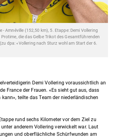
 - Amnéville (152,50 km), 5. Etappe: Demi Vollering
Protime, die das Gelbe Trikot des Gesamtführenden
 (zu dpa: «Vollering nach Sturz wohl am Start der 6.
lverteidigerin Demi Vollering voraussichtlich an
de France der Frauen. «Es sieht gut aus, dass
n kann», teilte das Team der niederländischen
Etappe rund sechs Kilometer vor dem Ziel zu
nter anderem Vollering verwickelt war. Laut
rellungen und oberflächliche Schürfwunden am