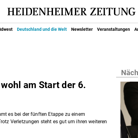
üdwest
Deutschland und die Welt
Newsletter
Veranstaltungen
A
Nächs
 wohl am Start der 6.
mt es bei der fünften Etappe zu einem
otz Verletzungen steht es gut um ihren weiteren