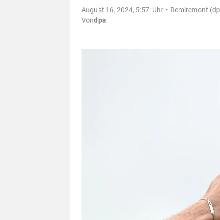
August 16, 2024, 5:57: Uhr
Remiremont (dp
Von
dpa