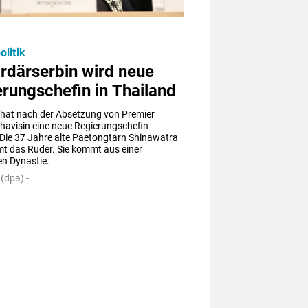
litik
ardärserbin wird neue
rungschefin in Thailand
 hat nach der Absetzung von Premier 
havisin eine neue Regierungschefin 
Die 37 Jahre alte Paetongtarn Shinawatra 
t das Ruder. Sie kommt aus einer 
n Dynastie.
(dpa) -