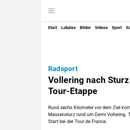
Start
Lokales
Bilder
Videos
Sport
S
Radsport
Vollering nach Sturz
Tour-Etappe
Rund sechs Kilometer vor dem Ziel kom
Massensturz rund um Demi Vollering. Tr
Start bei der Tour de France.