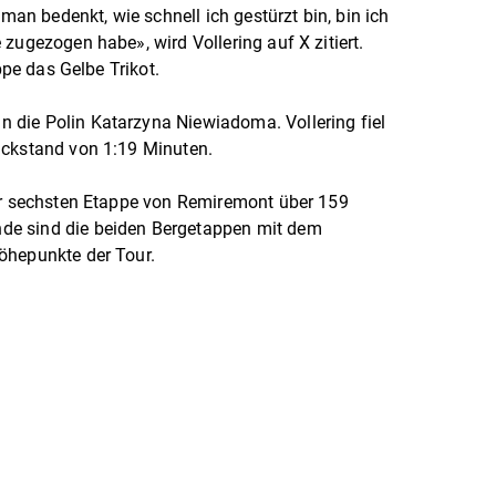
n bedenkt, wie schnell ich gestürzt bin, bin ich
zugezogen habe», wird Vollering auf X zitiert.
ppe das Gelbe Trikot.
die Polin Katarzyna Niewiadoma. Vollering fiel
ückstand von 1:19 Minuten.
der sechsten Etappe von Remiremont über 159
de sind die beiden Bergetappen mit dem
öhepunkte der Tour.