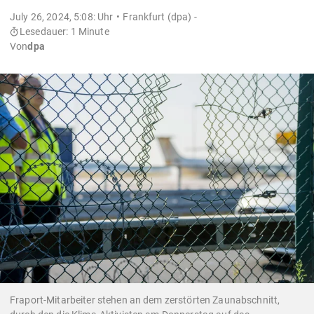
July 26, 2024, 5:08: Uhr
Frankfurt (dpa) -
Lesedauer: 1 Minute
Von
dpa
Fraport-Mitarbeiter stehen an dem zerstörten Zaunabschnitt,