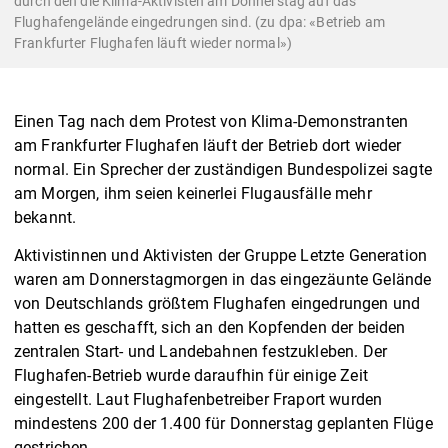
durch den die Klima-Aktivisten am Donnerstag auf das
Flughafengelände eingedrungen sind. (zu dpa: «Betrieb am
Frankfurter Flughafen läuft wieder normal»)
Einen Tag nach dem Protest von Klima-Demonstranten
am Frankfurter Flughafen läuft der Betrieb dort wieder
normal. Ein Sprecher der zuständigen Bundespolizei sagte
am Morgen, ihm seien keinerlei Flugausfälle mehr
bekannt.
Aktivistinnen und Aktivisten der Gruppe Letzte Generation
waren am Donnerstagmorgen in das eingezäunte Gelände
von Deutschlands größtem Flughafen eingedrungen und
hatten es geschafft, sich an den Kopfenden der beiden
zentralen Start- und Landebahnen festzukleben. Der
Flughafen-Betrieb wurde daraufhin für einige Zeit
eingestellt. Laut Flughafenbetreiber Fraport wurden
mindestens 200 der 1.400 für Donnerstag geplanten Flüge
gestrichen.