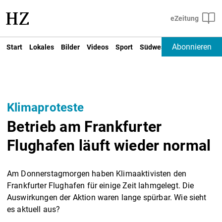
Abonnieren
Start
Lokales
Bilder
Videos
Sport
Südwest
Deutschland un
Klimaproteste
Betrieb am Frankfurter
Flughafen läuft wieder normal
Am Donnerstagmorgen haben Klimaaktivisten den
Frankfurter Flughafen für einige Zeit lahmgelegt. Die
Auswirkungen der Aktion waren lange spürbar. Wie sieht
es aktuell aus?