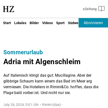
Abonnieren
Start
Lokales
Bilder
Videos
Sport
Südwest
Deutschland un
Sommerurlaub
Adria mit Algenschleim
Auf Italienisch klingt das gut: Mucillagine. Aber der
glibbrige Schaum kann einem das Bad im Meer arg
vermiesen. Die Hoteliers in Rimini&Co. hoffen, dass die
Plage bald vorbei ist. Und nicht nur sie.
July 26, 2024, 5:01: Uhr
Rimini (dpa) -