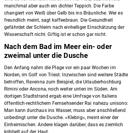
manchmal aber auch ein dichter Teppich. Die Farbe
changiert von Weiß über Gelb bis ins Bräunliche. Wer es
freundlich meint, sagt kaffeebraun. Die Gesundheit
gefährdet der Schleim nach einhelliger Einschätzung der
Wissenschaft nicht. Giftig ist er schon gar nicht.
Nach dem Bad im Meer ein- oder
zweimal unter die Dusche
Den Anfang nahm die Plage vor ein paar Wochen im
Norden, im Golf von Triest. Inzwischen sind weitere Städte
betroffen, Ravenna zum Beispiel, die Urlauberhochburg
Rimini oder Ancona, noch weiter unten im Süden. Am
dortigen Stadtstrand ergab eine Umfrage von Italiens
öffentlich-rechtlichem Fernsehsender Rai nahezu unisono:
Man kann durchaus ins Wasser, muss aber anschließend
unbedingt unter die Dusche. «Klebrig», meint einer der
Einheimischen. Andere klagen darüber, dass es ziemlich
kribbelt auf der Haut.