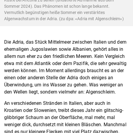
Sommer 2024). Das Phänomen ist schon lange bekannt.
Vermutlich begünstigen heiße Sommer ein verstärktes
Algenwachstum in der Adria. (zu dpa: «Adria mit Algenschleim»)
Die Adria, das Stück Mittelmeer zwischen Italien und dem
ehemaligen Jugoslawien sowie Albanien, gehört alles in
allem nun eher zu den friedlichen Meeren. Kein Vergleich
etwa mit dem Atlantik oder dem Pazifik, die sehr gewaltig
werden können. Im Moment allerdings braucht es an der
einen oder anderen Stelle der Adria doch einiges an
Überwindung, um ins Wasser zu gehen. Was weniger an
den Wellen liegt, sondern vielmehr an: Algenschleim.
An verschiedenen Stränden in Italien, aber auch in
Kroatien oder Slowenien, treibt dieses Jahr ein glitschig-
glibbriger Schaum an der Oberfläche, mal mehr, mal
weniger dick, durchsetzt mit kleinen Bläschen. Manchmal
sind es nur kleinere Flecken mit viel Platz dazwischen,