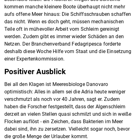
kommen manche kleinere Boote überhaupt nicht mehr
aufs offene Meer hinaus: Die Schiffsschrauben schaffen
das nicht. Wenn es doch geht, müssen mechanischen
Teile oft in mühevoller Arbeit vom Schleim gereinigt
werden. Zudem gibt es immer wieder Schäden an den
Netzen. Der Branchenverband Fedagripesca forderte
deshalb diese Woche Hilfe vom Staat und die Einsetzung
einer Expertenkommission.
Positiver Ausblick
Bei all den Klagen ist Meeresbiologe Danovaro
optimistisch: Alles in allem sei die Adria heute weniger
verschmutzt als noch vor 40 Jahren, sagt er. Zudem
haben die Forscher festgestellt, dass der Algenschleim
derzeit an vielen Stellen quasi schmilzt und sich in weiße
Flocken auflöst - ein Zeichen, dass Bakterien im Meer
dabei sind, ihn zu zersetzen. Vielleicht sogar noch, bevor
die große Menge der Urlauber kommt.