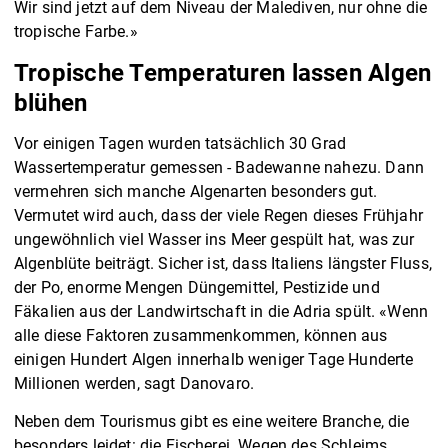
Wir sind jetzt auf dem Niveau der Malediven, nur ohne die
tropische Farbe.»
Tropische Temperaturen lassen Algen
blühen
Vor einigen Tagen wurden tatsächlich 30 Grad
Wassertemperatur gemessen - Badewanne nahezu. Dann
vermehren sich manche Algenarten besonders gut.
Vermutet wird auch, dass der viele Regen dieses Frühjahr
ungewöhnlich viel Wasser ins Meer gespült hat, was zur
Algenblüte beiträgt. Sicher ist, dass Italiens längster Fluss,
der Po, enorme Mengen Düngemittel, Pestizide und
Fäkalien aus der Landwirtschaft in die Adria spült. «Wenn
alle diese Faktoren zusammenkommen, können aus
einigen Hundert Algen innerhalb weniger Tage Hunderte
Millionen werden, sagt Danovaro.
Neben dem Tourismus gibt es eine weitere Branche, die
besonders leidet: die Fischerei. Wegen des Schleims