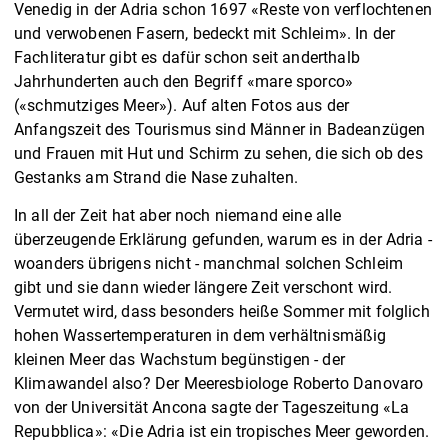
Venedig in der Adria schon 1697 «Reste von verflochtenen
und verwobenen Fasern, bedeckt mit Schleim». In der
Fachliteratur gibt es dafür schon seit anderthalb
Jahrhunderten auch den Begriff «mare sporco»
(«schmutziges Meer»). Auf alten Fotos aus der
Anfangszeit des Tourismus sind Männer in Badeanzügen
und Frauen mit Hut und Schirm zu sehen, die sich ob des
Gestanks am Strand die Nase zuhalten.
In all der Zeit hat aber noch niemand eine alle
überzeugende Erklärung gefunden, warum es in der Adria -
woanders übrigens nicht - manchmal solchen Schleim
gibt und sie dann wieder längere Zeit verschont wird.
Vermutet wird, dass besonders heiße Sommer mit folglich
hohen Wassertemperaturen in dem verhältnismäßig
kleinen Meer das Wachstum begünstigen - der
Klimawandel also? Der Meeresbiologe Roberto Danovaro
von der Universität Ancona sagte der Tageszeitung «La
Repubblica»: «Die Adria ist ein tropisches Meer geworden.