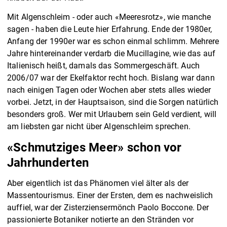
Mit Algenschleim - oder auch «Meeresrotz», wie manche
sagen - haben die Leute hier Erfahrung. Ende der 1980er,
Anfang der 1990er war es schon einmal schlimm. Mehrere
Jahre hintereinander verdarb die Mucillagine, wie das auf
Italienisch heißt, damals das Sommergeschäft. Auch
2006/07 war der Ekelfaktor recht hoch. Bislang war dann
nach einigen Tagen oder Wochen aber stets alles wieder
vorbei. Jetzt, in der Hauptsaison, sind die Sorgen natürlich
besonders groß. Wer mit Urlaubern sein Geld verdient, will
am liebsten gar nicht über Algenschleim sprechen.
«Schmutziges Meer» schon vor
Jahrhunderten
Aber eigentlich ist das Phänomen viel älter als der
Massentourismus. Einer der Ersten, dem es nachweislich
auffiel, war der Zisterziensermönch Paolo Boccone. Der
passionierte Botaniker notierte an den Stränden vor