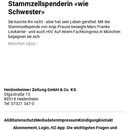
Stammzellspenderin «wie
Schwester»
Sie kannte ihn nicht - aber hat sein Leben gerettet: Mit der 
Stammzellspende von Anja Prause besiegte Marc Franke 
Leukämie - und auch HIV. Auf einem Fachkongress in München 
begegnen sie sich.
München (dpa) -
Heidenheimer Zeitung GmbH & Co. KG
Olgastraße 15
89518 Heidenheim
Tel: 07321 347-0
AGB
Datenschutz
Mediadaten
Impressum
Kündigung
Kontakt
Abonnement, Login, HZ-App: Die wichtigsten Fragen und