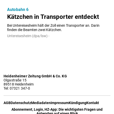
Autobahn 6
Kätzchen in Transporter entdeckt
Bei Untereisesheim hält der Zoll einen Transporter an. Darin 
finden die Beamten zwei Kätzchen.
Untereisesheim (dpa/lsw) -
Heidenheimer Zeitung GmbH & Co. KG
Olgastraße 15
89518 Heidenheim
Tel: 07321 347-0
AGB
Datenschutz
Mediadaten
Impressum
Kündigung
Kontakt
Abonnement, Login, HZ-App: Die wichtigsten Fragen und
Antworten auf einen Blick