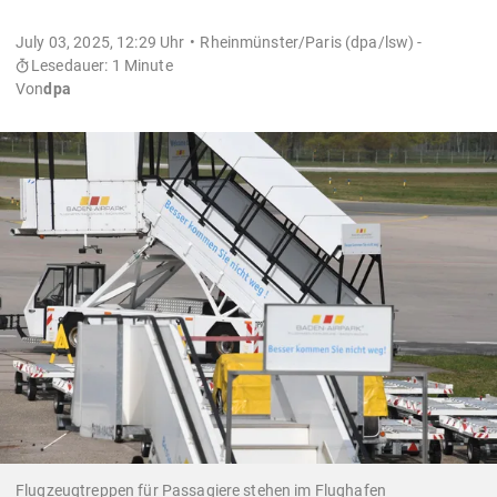
July 03, 2025, 12:29 Uhr
Rheinmünster/Paris (dpa/lsw) -
Lesedauer: 1 Minute
Von
dpa
Flugzeugtreppen für Passagiere stehen im Flughafen