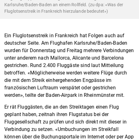
Karlsruhe/Baden-Baden an einem Rollfeld. (zu dpa: «Was der
Fluglotsenstreik in Frankreich hierzulande bedeutet»)
Ein Fluglotsenstreik in Frankreich hat Folgen auch auf
deutscher Seite. Am Flughafen Karlsruhe/Baden-Baden
wurden für Donnerstag und Freitag mehrere Verbindungen
unter anderem nach Mallorca, Alicante und Barcelona
gestrichen. Rund 2.400 Fluggäste sind laut Mitteilung
betroffen. «Möglicherweise werden weitere Flüge durch
die mit dem Streik einhergehenden Engpässe im
französischen Luftraum verspätet oder gestrichen
werden», teilte der Baden-Airpark in Rheinmünster mit.
Er rät Fluggästen, die an den Streiktagen einen Flug
geplant haben, zeitnah ihren Flugstatus bei der
Fluggesellschaft zu prüfen und sich direkt mit dieser in
Verbindung zu setzen. «Umbuchungen im Streikfall
können über die Buchungsportale im Internet oder per App