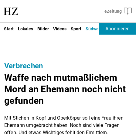
Abonnieren
Start
Lokales
Bilder
Videos
Sport
Südwest
Deutschland un
Verbrechen
Waffe nach mutmaßlichem
Mord an Ehemann noch nicht
gefunden
Mit Stichen in Kopf und Oberkörper soll eine Frau ihren
Ehemann umgebracht haben. Noch sind viele Fragen
offen. Und etwas Wichtiges fehlt den Ermittlern.