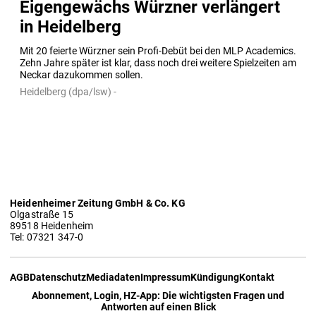
Eigengewächs Würzner verlängert
in Heidelberg
Mit 20 feierte Würzner sein Profi-Debüt bei den MLP Academics. 
Zehn Jahre später ist klar, dass noch drei weitere Spielzeiten am 
Neckar dazukommen sollen.
Heidelberg (dpa/lsw) -
Heidenheimer Zeitung GmbH & Co. KG
Olgastraße 15
89518 Heidenheim
Tel: 07321 347-0
AGB
Datenschutz
Mediadaten
Impressum
Kündigung
Kontakt
Abonnement, Login, HZ-App: Die wichtigsten Fragen und
Antworten auf einen Blick