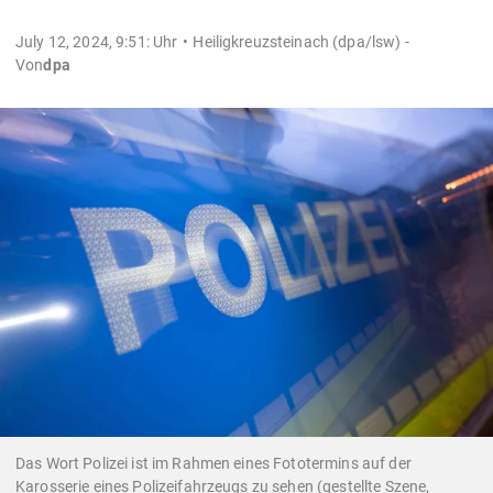
July 12, 2024, 9:51: Uhr
Heiligkreuzsteinach (dpa/lsw) -
Von
dpa
Das Wort Polizei ist im Rahmen eines Fototermins auf der
Karosserie eines Polizeifahrzeugs zu sehen (gestellte Szene,