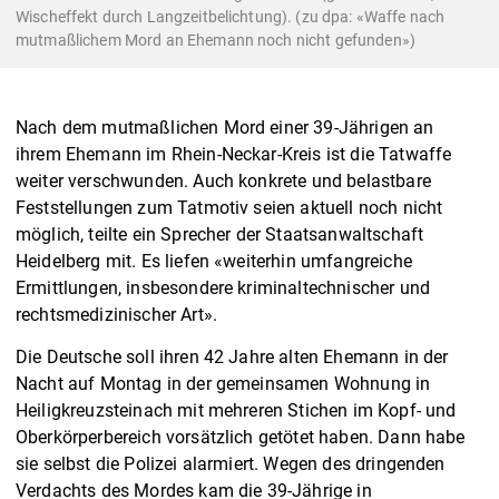
Wischeffekt durch Langzeitbelichtung). (zu dpa: «Waffe nach
mutmaßlichem Mord an Ehemann noch nicht gefunden»)
Nach dem mutmaßlichen Mord einer 39-Jährigen an
ihrem Ehemann im Rhein-Neckar-Kreis ist die Tatwaffe
weiter verschwunden. Auch konkrete und belastbare
Feststellungen zum Tatmotiv seien aktuell noch nicht
möglich, teilte ein Sprecher der Staatsanwaltschaft
Heidelberg mit. Es liefen «weiterhin umfangreiche
Ermittlungen, insbesondere kriminaltechnischer und
rechtsmedizinischer Art».
Die Deutsche soll ihren 42 Jahre alten Ehemann in der
Nacht auf Montag in der gemeinsamen Wohnung in
Heiligkreuzsteinach mit mehreren Stichen im Kopf- und
Oberkörperbereich vorsätzlich getötet haben. Dann habe
sie selbst die Polizei alarmiert. Wegen des dringenden
Verdachts des Mordes kam die 39-Jährige in