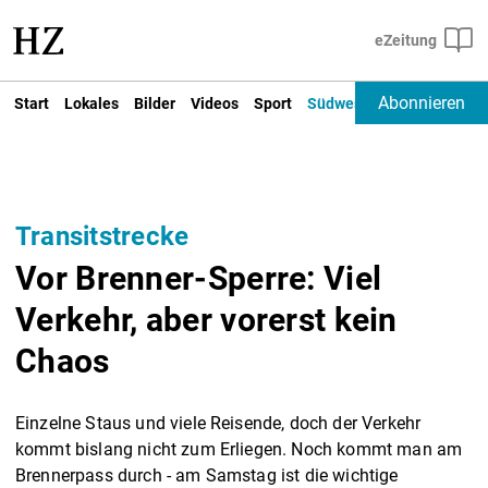
Abonnieren
Start
Lokales
Bilder
Videos
Sport
Südwest
Deutschland un
Transitstrecke
Vor Brenner-Sperre: Viel
Verkehr, aber vorerst kein
Chaos
Einzelne Staus und viele Reisende, doch der Verkehr
kommt bislang nicht zum Erliegen. Noch kommt man am
Brennerpass durch - am Samstag ist die wichtige