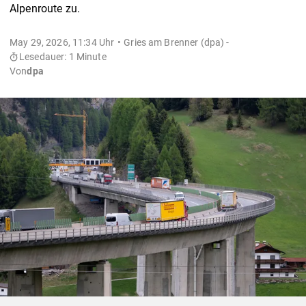
Alpenroute zu.
May 29, 2026, 11:34 Uhr
Gries am Brenner (dpa) -
Lesedauer: 1 Minute
Von
dpa