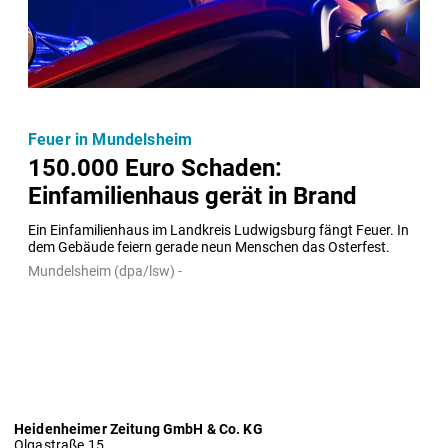
Feuer in Mundelsheim
150.000 Euro Schaden:
Einfamilienhaus gerät in Brand
Ein Einfamilienhaus im Landkreis Ludwigsburg fängt Feuer. In 
dem Gebäude feiern gerade neun Menschen das Osterfest.
Mundelsheim (dpa/lsw) -
Heidenheimer Zeitung GmbH & Co. KG
Olgastraße 15