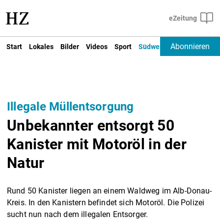
Abonnieren
Start
Lokales
Bilder
Videos
Sport
Südwest
Deutschland un
Illegale Müllentsorgung
Unbekannter entsorgt 50
Kanister mit Motoröl in der
Natur
Rund 50 Kanister liegen an einem Waldweg im Alb-Donau-
Kreis. In den Kanistern befindet sich Motoröl. Die Polizei
sucht nun nach dem illegalen Entsorger.