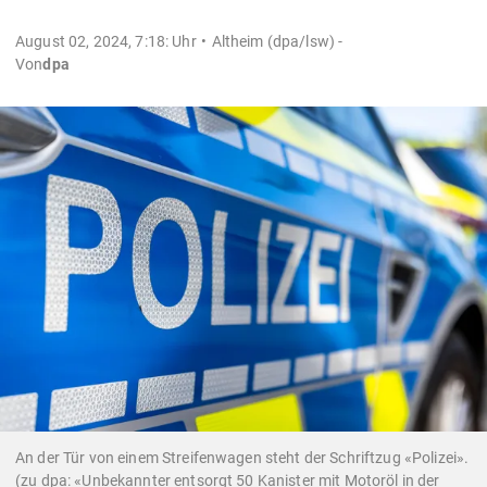
August 02, 2024, 7:18: Uhr
Altheim (dpa/lsw) -
Von
dpa
An der Tür von einem Streifenwagen steht der Schriftzug «Polizei».
(zu dpa: «Unbekannter entsorgt 50 Kanister mit Motoröl in der