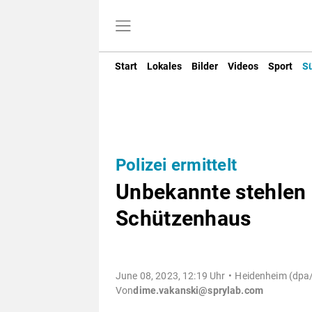
Start
Lokales
Bilder
Videos
Sport
S
Polizei ermittelt
Unbekannte stehlen
Schützenhaus
June 08, 2023, 12:19 Uhr
Heidenheim (dpa/
Von
dime.vakanski@sprylab.com