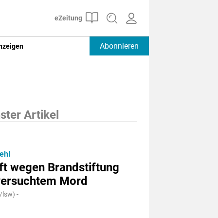
Abonnieren
nzeigen
ter Artikel
ehl
ft wegen Brandstiftung
versuchtem Mord
lsw) -