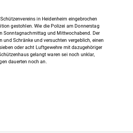
 Schützenvereins in Heidenheim eingebrochen
ion gestohlen. Wie die Polizei am Donnerstag
schen Sonntagnachmittag und Mittwochabend. Der
n und Schränke und versuchten vergeblich, einen
sieben oder acht Luftgewehre mit dazugehöriger
Schützenhaus gelangt waren sei noch unklar,
ngen dauerten noch an.