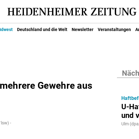
üdwest
Deutschland und die Welt
Newsletter
Veranstaltungen
A
Nächs
 mehrere Gewehre aus
Haftbef
U-Ha
und 
lsw) -
Ulm (dpa/