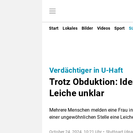
Start
Lokales
Bilder
Videos
Sport
S
Verdächtiger in U-Haft
Trotz Obduktion: Ide
Leiche unklar
Mehrere Menschen melden eine Frau in S
einer ungewöhnlichen Stelle eine Leiche
October 24, 2024, 10:21 Uhr
Stuttgart (dpa