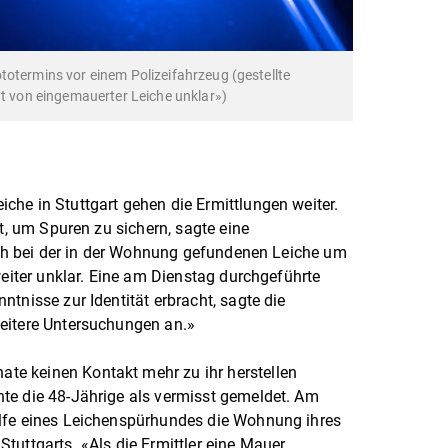
totermins vor einem Polizeifahrzeug (gestellte
ät von eingemauerter Leiche unklar»)
he in Stuttgart gehen die Ermittlungen weiter.
rt, um Spuren zu sichern, sagte eine
sich bei der in der Wohnung gefundenen Leiche um
weiter unklar. Eine am Dienstag durchgeführte
tnisse zur Identität erbracht, sagte die
eitere Untersuchungen an.»
e keinen Kontakt mehr zu ihr herstellen
te die 48-Jährige als vermisst gemeldet. Am
lfe eines Leichenspürhundes die Wohnung ihres
tuttgarts. «Als die Ermittler eine Mauer