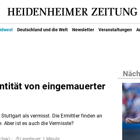
üdwest
Deutschland und die Welt
Newsletter
Veranstaltungen
A
Nächs
ntität von eingemauerter
tuttgart als vermisst. Die Ermittler finden an
. Aber ist es auch die Vermisste?
/lsw) -
Lesedauer: 1 Minute