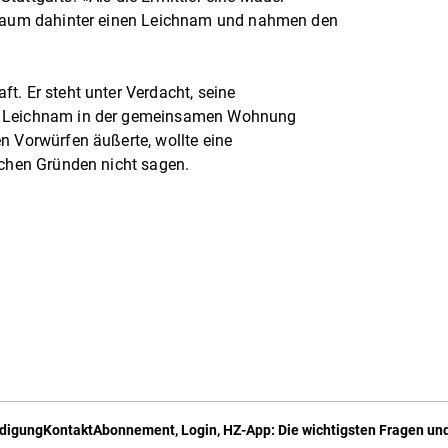
hlraum dahinter einen Leichnam und nahmen den
t. Er steht unter Verdacht, seine
n Leichnam in der gemeinsamen Wohnung
n Vorwürfen äußerte, wollte eine
schen Gründen nicht sagen.
digung
Kontakt
Abonnement, Login, HZ-App: Die wichtigsten Fragen und