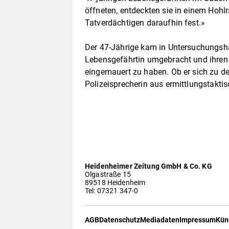
öffneten, entdeckten sie in einem Ho
Tatverdächtigen daraufhin fest.»
Der 47-Jährige kam in Untersuchungshaf
Lebensgefährtin umgebracht und ihre
eingemauert zu haben. Ob er sich zu de
Polizeisprecherin aus ermittlungstakti
Heidenheimer Zeitung GmbH & Co. KG
Olgastraße 15
89518 Heidenheim
Tel: 07321 347-0
AGB
Datenschutz
Mediadaten
Impressum
Kün