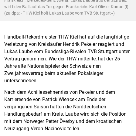
Frankreich, Mercedes-Benz Arena: Lukas Laube aus der Schweiz
wirft den Ball auf das Tor gegen Frankreichs Karl Olivier Konan (l).
(zu dpa: «THW Kiel holt Lukas Laube vom TVB Stuttgart»)
Handball-Rekordmeister THW Kiel hat auf die langfristige
Verletzung von Kreisläufer Hendrik Pekeler reagiert und
Lukas Laube vom Bundesliga-Rivalen TVB Stuttgart unter
Vertrag genommen. Wie der THW mitteilte, hat der 25
Jahre alte Nationalspieler der Schweiz einen
Zweijahresvertrag beim aktuellen Pokalsieger
unterschrieben.
Nach dem Achillessehnenriss von Pekeler und dem
Karriereende von Patrick Wiencek am Ende der
vergangenen Saison hatten die Norddeutschen
Handlungsbedarf am Kreis. Laube wird sich die Position
mit dem Norweger Petter Överby und dem kroatischen
Neuzugang Veron Nacinovic teilen.