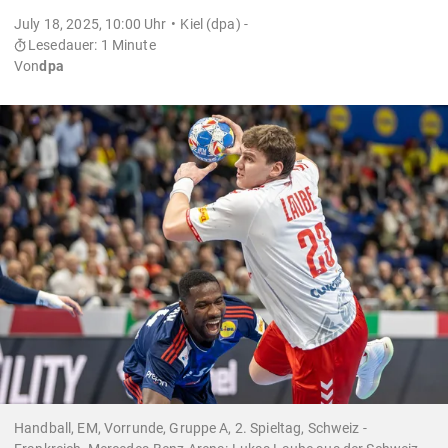
July 18, 2025, 10:00 Uhr
Kiel (dpa) -
Lesedauer: 1 Minute
Von
dpa
Handball, EM, Vorrunde, Gruppe A, 2. Spieltag, Schweiz -