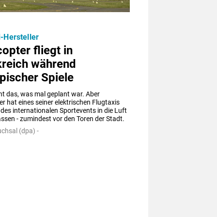
i-Hersteller
opter fliegt in
kreich während
pischer Spiele
cht das, was mal geplant war. Aber 
r hat eines seiner elektrischen Flugtaxis 
es internationalen Sportevents in die Luft 
assen - zumindest vor den Toren der Stadt.
chsal (dpa) -