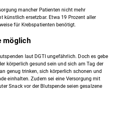
rsorgung mancher Patienten nicht mehr
ht künstlich ersetzbar. Etwa 19 Prozent aller
weise für Krebspatienten benötigt.
e möglich
utspenden laut DGTI ungefährlich. Doch es gebe
er körperlich gesund sein und sich am Tag der
an genug trinken, sich körperlich schonen und
de einhalten. Zudem sei eine Versorgung mit
guter Snack vor der Blutspende seien gesalzene