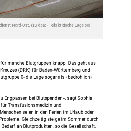
enst Nord-Ost. (zu dpa: «Teils kritische Lage bei
 für manche Blutgruppen knapp. Das geht aus
 Kreuzes (DRK) für Baden-Württemberg und
utgruppe 0- die Lage sogar als «bedrohlich»
u Engpässen bei Blutspenden», sagt Sophia
 für Transfusionsmedizin und
Menschen seien in den Ferien im Urlaub oder
 Probleme. Gleichzeitig steige im Sommer durch
r Bedarf an Blutprodukten, so die Gesellschaft.