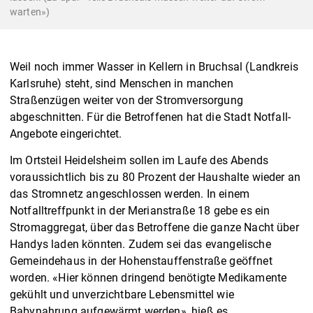
warten»)
Weil noch immer Wasser in Kellern in Bruchsal (Landkreis
Karlsruhe) steht, sind Menschen in manchen
Straßenzügen weiter von der Stromversorgung
abgeschnitten. Für die Betroffenen hat die Stadt Notfall-
Angebote eingerichtet.
Im Ortsteil Heidelsheim sollen im Laufe des Abends
voraussichtlich bis zu 80 Prozent der Haushalte wieder an
das Stromnetz angeschlossen werden. In einem
Notfalltreffpunkt in der Merianstraße 18 gebe es ein
Stromaggregat, über das Betroffene die ganze Nacht über
Handys laden könnten. Zudem sei das evangelische
Gemeindehaus in der Hohenstauffenstraße geöffnet
worden. «Hier können dringend benötigte Medikamente
gekühlt und unverzichtbare Lebensmittel wie
Babynahrung aufgewärmt werden», hieß es.