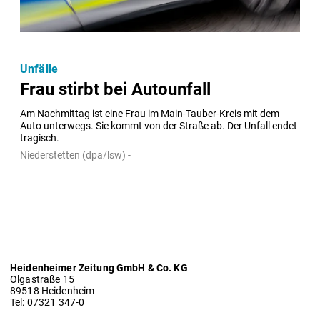
Unfälle
Frau stirbt bei Autounfall
Am Nachmittag ist eine Frau im Main-Tauber-Kreis mit dem 
Auto unterwegs. Sie kommt von der Straße ab. Der Unfall endet 
tragisch.
Niederstetten (dpa/lsw) -
Heidenheimer Zeitung GmbH & Co. KG
Olgastraße 15
89518 Heidenheim
Tel: 07321 347-0