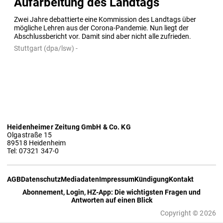
Aufarbeitung des Landtags
Zwei Jahre debattierte eine Kommission des Landtags über 
mögliche Lehren aus der Corona-Pandemie. Nun liegt der 
Abschlussbericht vor. Damit sind aber nicht alle zufrieden.
Stuttgart (dpa/lsw) -
Heidenheimer Zeitung GmbH & Co. KG
Olgastraße 15
89518 Heidenheim
Tel: 07321 347-0
AGB
Datenschutz
Mediadaten
Impressum
Kündigung
Kontakt
Abonnement, Login, HZ-App: Die wichtigsten Fragen und
Antworten auf einen Blick
Copyright © 2026