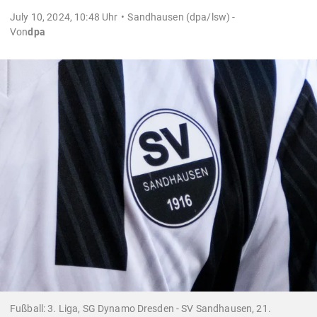
July 10, 2024, 10:48 Uhr
Sandhausen (dpa/lsw) -
Von
dpa
Fußball: 3. Liga, SG Dynamo Dresden - SV Sandhausen, 21.