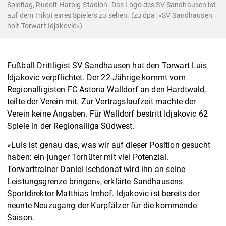
Spieltag, Rudolf-Harbig-Stadion. Das Logo des SV Sandhausen ist
auf dem Trikot eines Spielers zu sehen. (zu dpa: «SV Sandhausen
holt Torwart Idjakovic»)
Fußball-Drittligist SV Sandhausen hat den Torwart Luis
Idjakovic verpflichtet. Der 22-Jährige kommt vom
Regionalligisten FC-Astoria Walldorf an den Hardtwald,
teilte der Verein mit. Zur Vertragslaufzeit machte der
Verein keine Angaben. Für Walldorf bestritt Idjakovic 62
Spiele in der Regionalliga Südwest.
«Luis ist genau das, was wir auf dieser Position gesucht
haben: ein junger Torhüter mit viel Potenzial.
Torwarttrainer Daniel Ischdonat wird ihn an seine
Leistungsgrenze bringen», erklärte Sandhausens
Sportdirektor Matthias Imhof. Idjakovic ist bereits der
neunte Neuzugang der Kurpfälzer für die kommende
Saison.