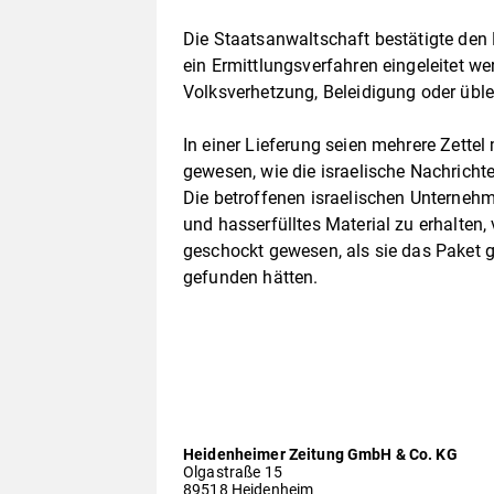
Die Staatsanwaltschaft bestätigte den 
ein Ermittlungsverfahren eingeleitet w
Volksverhetzung, Beleidigung oder üble
In einer Lieferung seien mehrere Zettel 
gewesen, wie die israelische Nachricht
Die betroffenen israelischen Unternehm
und hasserfülltes Material zu erhalten,
geschockt gewesen, als sie das Paket g
gefunden hätten.
Heidenheimer Zeitung GmbH & Co. KG
Olgastraße 15
89518 Heidenheim