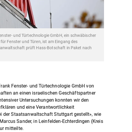
nster- und Türtechnologie GmbH, ein schwäbischer
für Fenster und Türen, ist am Eingang des
sanwaltschaft prüft Hass-Botschaft in Paket nach
 Frank Fenster- und Türtechnologie GmbH von
aften an einen israelischen Geschäftspartner
intensiver Untersuchungen konnten wir den
fklären und eine Verantwortlichkeit
i der Staatsanwaltschaft Stuttgart gestellt», wie
Marcus Sander, in Leinfelden-Echterdingen (Kreis
r mitteilte.