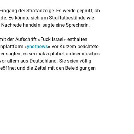
Eingang der Strafanzeige. Es werde geprüft, ob
erde. Es könnte sich um Straftatbestände wie
 Nachrede handeln, sagte eine Sprecherin.
mit der Aufschrift «Fuck Israel» enthalten
enplattform «
ynetnews
» vor Kurzem berichtete.
er sagten, es sei inakzeptabel, antisemitisches
 vor allem aus Deutschland. Sie seien völlig
eöffnet und die Zettel mit den Beleidigungen