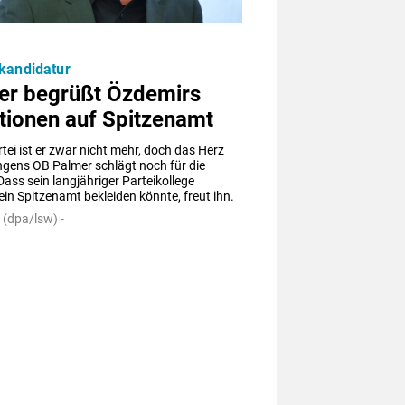
kandidatur
er begrüßt Özdemirs
tionen auf Spitzenamt
rtei ist er zwar nicht mehr, doch das Herz 
gens OB Palmer schlägt noch für die 
ass sein langjähriger Parteikollege 
in Spitzenamt bekleiden könnte, freut ihn.
 (dpa/lsw) -