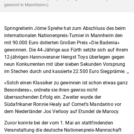
gewinnt in Mannheim»)
Springreiterin Jörne Sprehe hat zum Abschluss des beim
internationalen Nationenpreis-Turnier in Mannheim den
mit 90.000 Euro dotierten Großen Preis «Die Badenia»
gewonnen. Die 44-Jährige aus Fürth setzte sich auf ihrem
12-jährigen Hannoveraner Hengst Toys überlegen gegen
neun Konkurrenten mit über sieben Sekunden Vorsprung
im Stechen durch und kassierte 22.500 Euro Siegprämie. „
«Solch einen Klassiker zu gewinnen ist schon etwas ganz
Besonderes», ordnete sie ihren gewiss nicht
überraschenden Erfolg ein. Zweiter wurde der
Südafrikaner Ronnie Healy auf Cornet’s Mandarino vor
dem Niederländer Jos Verlooy auf Etundel de Marocy.
Zuvor konnte bei der vom 1. Mai an stattfindenden
Veranstaltung die deutsche Nationenpreis-Mannschaft