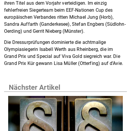
ihren Titel aus dem Vorjahr verteidigen. Im einzig
fehlerfreien Siegerteam beim EEF-Nationen Cup des
europäischen Verbandes ritten Michael Jung (Horb),
Sandra Auffarth (Ganderkesee), Stefan Engbers (Südlohn-
Oerding) und Gerrit Nieberg (Münster).
Die Dressurprüfungen dominierte die achtmalige
Olympiasiegerin Isabell Werth aus Rheinberg, die im
Grand Prix und Special auf Viva Gold siegreich war. Die
Grand Prix Kür gewann Lisa Müller (Otterfing) auf d’Avie.
Nächster Artikel