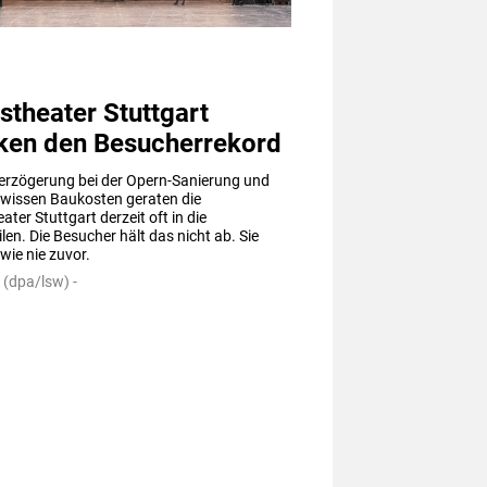
stheater Stuttgart
ken den Besucherrekord
Verzögerung bei der Opern-Sanierung und 
wissen Baukosten geraten die 
ater Stuttgart derzeit oft in die 
len. Die Besucher hält das nicht ab. Sie 
ie nie zuvor.
 (dpa/lsw) -