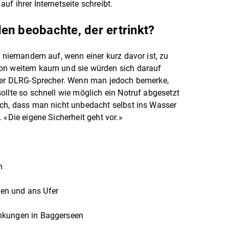
f ihrer Internetseite schreibt.
en beobachte, der ertrinkt?
s niemandem auf, wenn einer kurz davor ist, zu
von weitem kaum und sie würden sich darauf
 der DLRG-Sprecher. Wenn man jedoch bemerke,
ollte so schnell wie möglich ein Notruf abgesetzt
ich, dass man nicht unbedacht selbst ins Wasser
 «Die eigene Sicherheit geht vor.»
n
en und ans Ufer
nkungen in Baggerseen