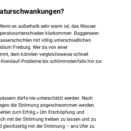
raturschwankungen?
. Wenn es außerhalb sehr warm ist, das Wasser
emperaturunterschieden klarkommen. Baggerseen
sserschichten mit völlig unterschiedlichen
idium Freiburg. Wer da von einer
mmt, dem könnten vergleichsweise schnell
Kreislauf-Probleme bis schlimmstenfalls hin zur
ässern dürfe nie unterschätzt werden. Nach
e gegen die Strömung angeschwommen werden.
 selten zum Erfolg.» Um Erschöpfung und
ich mit der Strömung treiben zu lassen und zu
 gleichzeitig mit der Strömung – ans Ufer zu