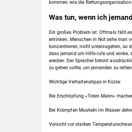
kommen, wie die Rettungsorganisation au
Was tun, wenn ich jemand
Ein großes Problem ist: Oftmals fällt e
ertrinken. Menschen in Not sehe man 
konzentrieren, nicht unterzugehen, so
dass jemand um Hilfe rufe und winke, s
werden. Der Sprecher betont ausdrückl
zu gehen sollte, um jemanden zu retten.
Wichtige Verhaltenstipps in Kürze:
Bei Erschöpfung «Toten Mann» mache
Bei Krämpfen Muskeln im Wasser dehn
Vorsicht vor starken Temperaturschwa