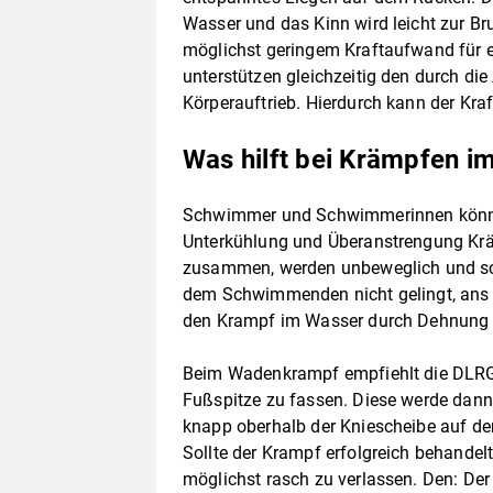
Wasser und das Kinn wird leicht zur B
möglichst geringem Kraftaufwand für 
unterstützen gleichzeitig den durch di
Körperauftrieb. Hierdurch kann der Kra
Was hilft bei Krämpfen i
Schwimmer und Schwimmerinnen könne
Unterkühlung und Überanstrengung Kr
zusammen, werden unbeweglich und sch
dem Schwimmenden nicht gelingt, ans U
den Krampf im Wasser durch Dehnung 
Beim Wadenkrampf empfiehlt die DLRG,
Fußspitze zu fassen. Diese werde dann
knapp oberhalb der Kniescheibe auf den
Sollte der Krampf erfolgreich behandel
möglichst rasch zu verlassen. Den: Der