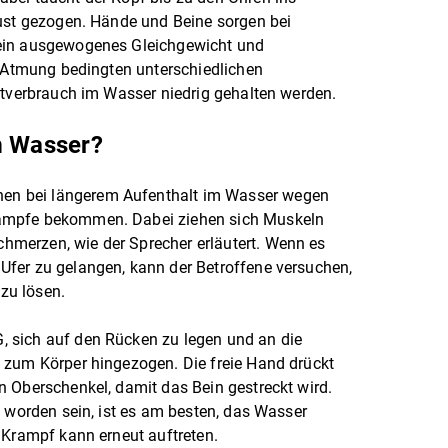
rust gezogen. Hände und Beine sorgen bei
ein ausgewogenes Gleichgewicht und
e Atmung bedingten unterschiedlichen
ftverbrauch im Wasser niedrig gehalten werden.
m Wasser?
n bei längerem Aufenthalt im Wasser wegen
ämpfe bekommen. Dabei ziehen sich Muskeln
merzen, wie der Sprecher erläutert. Wenn es
fer zu gelangen, kann der Betroffene versuchen,
zu lösen.
 sich auf den Rücken zu legen und an die
 zum Körper hingezogen. Die freie Hand drückt
 Oberschenkel, damit das Bein gestreckt wird.
t worden sein, ist es am besten, das Wasser
 Krampf kann erneut auftreten.