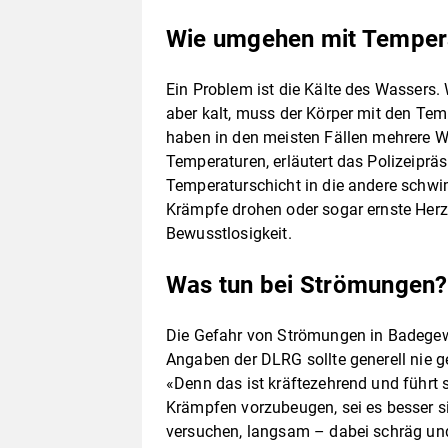
Wie umgehen mit Tempe
Ein Problem ist die Kälte des Wassers
aber kalt, muss der Körper mit den T
haben in den meisten Fällen mehrere Wa
Temperaturen, erläutert das Polizeipräs
Temperaturschicht in die andere schwi
Krämpfe drohen oder sogar ernste Herz-
Bewusstlosigkeit.
Was tun bei Strömungen?
Die Gefahr von Strömungen in Badegew
Angaben der DLRG sollte generell ni
«Denn das ist kräftezehrend und führt
Krämpfen vorzubeugen, sei es besser s
versuchen, langsam – dabei schräg und