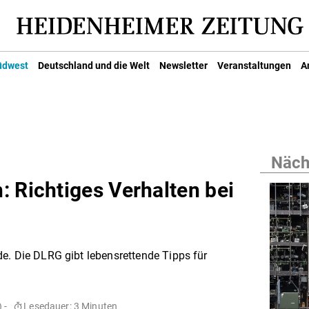
üdwest
Deutschland und die Welt
Newsletter
Veranstaltungen
A
Nächs
: Richtiges Verhalten bei
e. Die DLRG gibt lebensrettende Tipps für
 -
Lesedauer: 3 Minuten