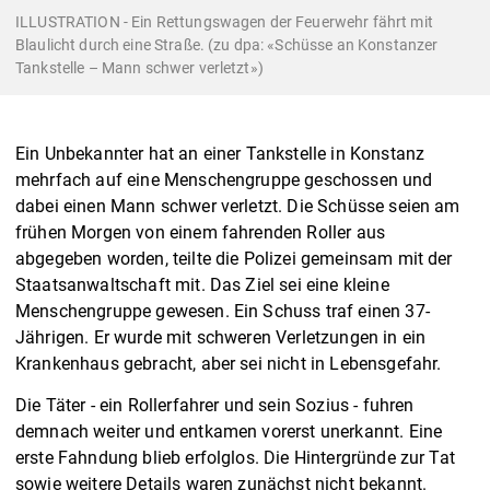
ILLUSTRATION - Ein Rettungswagen der Feuerwehr fährt mit
Blaulicht durch eine Straße. (zu dpa: «Schüsse an Konstanzer
Tankstelle – Mann schwer verletzt»)
Ein Unbekannter hat an einer Tankstelle in Konstanz
mehrfach auf eine Menschengruppe geschossen und
dabei einen Mann schwer verletzt. Die Schüsse seien am
frühen Morgen von einem fahrenden Roller aus
abgegeben worden, teilte die Polizei gemeinsam mit der
Staatsanwaltschaft mit. Das Ziel sei eine kleine
Menschengruppe gewesen. Ein Schuss traf einen 37-
Jährigen. Er wurde mit schweren Verletzungen in ein
Krankenhaus gebracht, aber sei nicht in Lebensgefahr.
Die Täter - ein Rollerfahrer und sein Sozius - fuhren
demnach weiter und entkamen vorerst unerkannt. Eine
erste Fahndung blieb erfolglos. Die Hintergründe zur Tat
sowie weitere Details waren zunächst nicht bekannt.