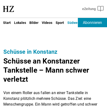
Abonnieren
Start
Lokales
Bilder
Videos
Sport
Südwest
Deutschland un
Schüsse in Konstanz
Schüsse an Konstanzer
Tankstelle – Mann schwer
verletzt
Von einem Roller aus fallen an einer Tankstelle in
Konstanz plötzlich mehrere Schüsse. Das Ziel: eine
Menschengruppe. Ein Mann wird getroffen und schwer