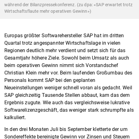
während der Bilanzpressekonferenz. (zu dpa: «SAP erwartet trotz
Wirtschaftsflaute mehr operativen Gewinn»)
Europas größter Softwarehersteller SAP hat im dritten
Quartal trotz angespannter Wirtschaftslage in vielen
Regionen deutlich mehr verdient und setzt sich für das
Gesamtjahr höhere Ziele. Sowohl beim Umsatz als auch
beim operativen Gewinn nimmt sich Vorstandschef
Christian Klein mehr vor. Beim laufenden Großumbau des
Personals kommt SAP bei den geplanten
Neueinstellungen weniger schnell voran als gedacht. Weil
SAP gleichzeitig Tausende Stellen abbaut, kam das dem
Ergebnis zugute. Wie auch das vergleichsweise lukrative
Softwarelizenzgeschäft, das weniger stark schrumpfte als
kalkuliert.
In den drei Monaten Juli bis September kletterte der um
Sondereffekte bereinigte Gewinn vor Zinsen und Steuern