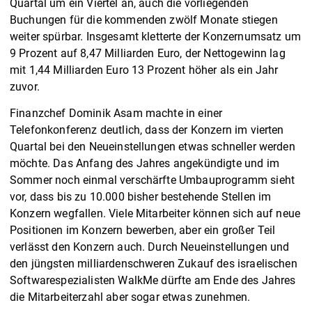
Quartal um ein Viertel an, auch die vorliegenden
Buchungen für die kommenden zwölf Monate stiegen
weiter spürbar. Insgesamt kletterte der Konzernumsatz um
9 Prozent auf 8,47 Milliarden Euro, der Nettogewinn lag
mit 1,44 Milliarden Euro 13 Prozent höher als ein Jahr
zuvor.
Finanzchef Dominik Asam machte in einer
Telefonkonferenz deutlich, dass der Konzern im vierten
Quartal bei den Neueinstellungen etwas schneller werden
möchte. Das Anfang des Jahres angekündigte und im
Sommer noch einmal verschärfte Umbauprogramm sieht
vor, dass bis zu 10.000 bisher bestehende Stellen im
Konzern wegfallen. Viele Mitarbeiter können sich auf neue
Positionen im Konzern bewerben, aber ein großer Teil
verlässt den Konzern auch. Durch Neueinstellungen und
den jüngsten milliardenschweren Zukauf des israelischen
Softwarespezialisten WalkMe dürfte am Ende des Jahres
die Mitarbeiterzahl aber sogar etwas zunehmen.