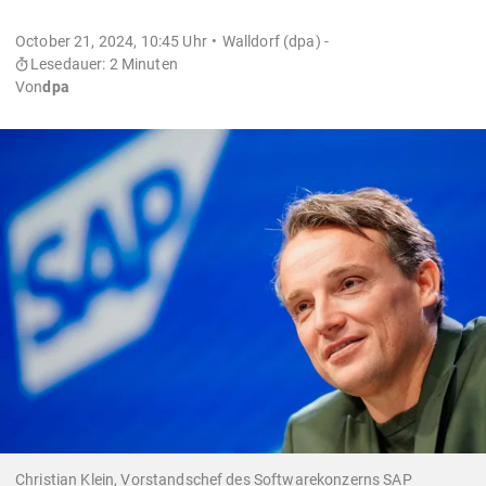
October 21, 2024, 10:45 Uhr
Walldorf (dpa) -
Lesedauer: 2 Minuten
Von
dpa
Christian Klein, Vorstandschef des Softwarekonzerns SAP