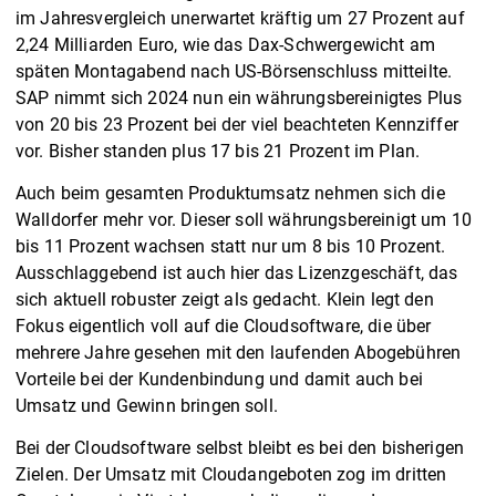
im Jahresvergleich unerwartet kräftig um 27 Prozent auf
2,24 Milliarden Euro, wie das Dax-Schwergewicht am
späten Montagabend nach US-Börsenschluss mitteilte.
SAP nimmt sich 2024 nun ein währungsbereinigtes Plus
von 20 bis 23 Prozent bei der viel beachteten Kennziffer
vor. Bisher standen plus 17 bis 21 Prozent im Plan.
Auch beim gesamten Produktumsatz nehmen sich die
Walldorfer mehr vor. Dieser soll währungsbereinigt um 10
bis 11 Prozent wachsen statt nur um 8 bis 10 Prozent.
Ausschlaggebend ist auch hier das Lizenzgeschäft, das
sich aktuell robuster zeigt als gedacht. Klein legt den
Fokus eigentlich voll auf die Cloudsoftware, die über
mehrere Jahre gesehen mit den laufenden Abogebühren
Vorteile bei der Kundenbindung und damit auch bei
Umsatz und Gewinn bringen soll.
Bei der Cloudsoftware selbst bleibt es bei den bisherigen
Zielen. Der Umsatz mit Cloudangeboten zog im dritten