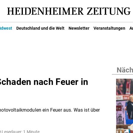
üdwest
Deutschland und die Welt
Newsletter
Veranstaltungen
A
Nächs
Schaden nach Feuer in
Photovoltaikmodulen ein Feuer aus. Was ist über
Lesedauer: 1 Minute