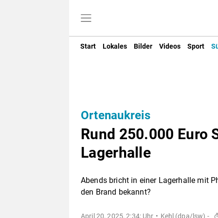
Start
Lokales
Bilder
Videos
Sport
S
Ortenaukreis
Rund 250.000 Euro 
Lagerhalle
Abends bricht in einer Lagerhalle mit 
den Brand bekannt?
April 20, 2025, 2:34: Uhr
Kehl (dpa/lsw) -