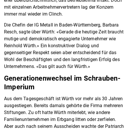
eher überdurchschnittlich, das Betriebsklima intakt. Doch
mit einzelnen Arbeitnehmervertretern lag der Konzern
immer mal wieder im Clinch.
Die Chefin der IG Metall in Baden-Württemberg, Barbara
Resch, sagte über Würth: «Gerade die heutige Zeit braucht
mutige und demokratisch engagierte Unternehmer wie
Reinhold Würth.» Ein konstruktiver Dialog und
gegenseitiger Respekt seien aber entscheidend für das
Wohl der Beschäftigten und den langfristigen Erfolg des
Unternehmens. «Das gilt auch für Würth.»
Generationenwechsel im Schrauben-
Imperium
Aus dem Tagesgeschäft ist Würth vor mehr als 30 Jahren
ausgestiegen. Bereits damals gehörte die Firma mehreren
Stiftungen. Zu oft hatte Würth miterlebt, wie andere
Familienunternehmen im Erbgang litten oder zerfielen.
Aber auch nach seinem Ausscheiden wachte der Patriarch