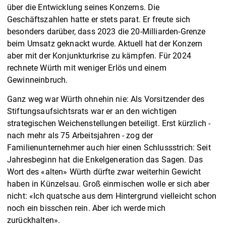
über die Entwicklung seines Konzerns. Die
Geschäftszahlen hatte er stets parat. Er freute sich
besonders darüber, dass 2023 die 20-Milliarden-Grenze
beim Umsatz geknackt wurde. Aktuell hat der Konzern
aber mit der Konjunkturkrise zu kämpfen. Für 2024
rechnete Würth mit weniger Erlös und einem
Gewinneinbruch.
Ganz weg war Würth ohnehin nie: Als Vorsitzender des
Stiftungsaufsichtsrats war er an den wichtigen
strategischen Weichenstellungen beteiligt. Erst kürzlich -
nach mehr als 75 Arbeitsjahren - zog der
Familienunternehmer auch hier einen Schlussstrich: Seit
Jahresbeginn hat die Enkelgeneration das Sagen. Das
Wort des «alten» Würth dürfte zwar weiterhin Gewicht
haben in Künzelsau. Groß einmischen wolle er sich aber
nicht: «Ich quatsche aus dem Hintergrund vielleicht schon
noch ein bisschen rein. Aber ich werde mich
zurückhalten».