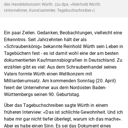
des Handelskonzern Würth. (zu dpa: «Reinhold Würth:
Unternehmer, Kunstsammler, Tagebuchschreiber»)
Ein paar Zeilen. Gedanken, Beobachtungen, vielleicht eine
Erkenntnis. Seit Jahrzehnten hält der als
«Schraubenkönig» bekannte Reinhold Würth sein Leben in
Tagebüchern fest - es ist damit wohl eine der am besten
dokumentierten Kaufmannsbiografien in Deutschland. Zu
erzählen gibt es viel: Aus dem Schraubenhandel seines
Vaters formte Würth einen Weltkonzern mit
Milliardenumsatz. Am kommenden Sonntag (20. April)
feiert der Unternehmer aus dem Nordosten Baden-
Württembergs seinen 90. Geburtstag.
Über das Tagebuchschreiben sagte Würth in einem
früheren Interview: «Das ist schlichte Gewohnheit. Und ich
habe mir gar nicht tiefer überlegt, warum ich das mache».
Aber es habe einen Sinn. Es sei das Dokument eines