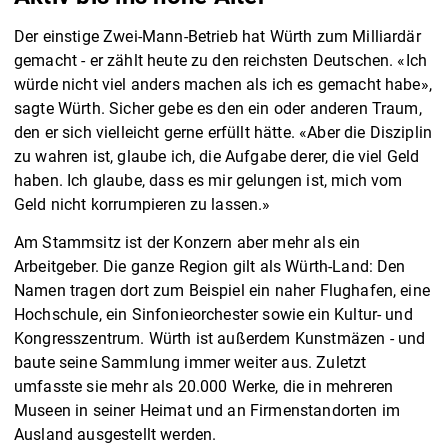
Der einstige Zwei-Mann-Betrieb hat Würth zum Milliardär
gemacht - er zählt heute zu den reichsten Deutschen. «Ich
würde nicht viel anders machen als ich es gemacht habe»,
sagte Würth. Sicher gebe es den ein oder anderen Traum,
den er sich vielleicht gerne erfüllt hätte. «Aber die Disziplin
zu wahren ist, glaube ich, die Aufgabe derer, die viel Geld
haben. Ich glaube, dass es mir gelungen ist, mich vom
Geld nicht korrumpieren zu lassen.»
Am Stammsitz ist der Konzern aber mehr als ein
Arbeitgeber. Die ganze Region gilt als Würth-Land: Den
Namen tragen dort zum Beispiel ein naher Flughafen, eine
Hochschule, ein Sinfonieorchester sowie ein Kultur- und
Kongresszentrum. Würth ist außerdem Kunstmäzen - und
baute seine Sammlung immer weiter aus. Zuletzt
umfasste sie mehr als 20.000 Werke, die in mehreren
Museen in seiner Heimat und an Firmenstandorten im
Ausland ausgestellt werden.