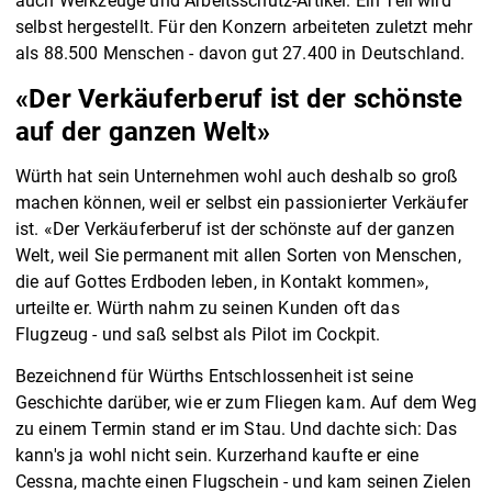
auch Werkzeuge und Arbeitsschutz-Artikel. Ein Teil wird
selbst hergestellt. Für den Konzern arbeiteten zuletzt mehr
als 88.500 Menschen - davon gut 27.400 in Deutschland.
«Der Verkäuferberuf ist der schönste
auf der ganzen Welt»
Würth hat sein Unternehmen wohl auch deshalb so groß
machen können, weil er selbst ein passionierter Verkäufer
ist. «Der Verkäuferberuf ist der schönste auf der ganzen
Welt, weil Sie permanent mit allen Sorten von Menschen,
die auf Gottes Erdboden leben, in Kontakt kommen»,
urteilte er. Würth nahm zu seinen Kunden oft das
Flugzeug - und saß selbst als Pilot im Cockpit.
Bezeichnend für Würths Entschlossenheit ist seine
Geschichte darüber, wie er zum Fliegen kam. Auf dem Weg
zu einem Termin stand er im Stau. Und dachte sich: Das
kann's ja wohl nicht sein. Kurzerhand kaufte er eine
Cessna, machte einen Flugschein - und kam seinen Zielen