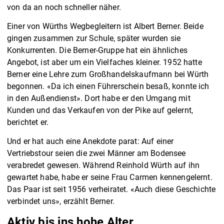
von da an noch schneller näher.
Einer von Würths Wegbegleitern ist Albert Berner. Beide
gingen zusammen zur Schule, später wurden sie
Konkurrenten. Die Berner-Gruppe hat ein ähnliches
Angebot, ist aber um ein Vielfaches kleiner. 1952 hatte
Berner eine Lehre zum Großhandelskaufmann bei Würth
begonnen. «Da ich einen Führerschein besaß, konnte ich
in den Außendienst». Dort habe er den Umgang mit
Kunden und das Verkaufen von der Pike auf gelernt,
berichtet er.
Und er hat auch eine Anekdote parat: Auf einer
Vertriebstour seien die zwei Männer am Bodensee
verabredet gewesen. Während Reinhold Würth auf ihn
gewartet habe, habe er seine Frau Carmen kennengelernt.
Das Paar ist seit 1956 verheiratet. «Auch diese Geschichte
verbindet uns», erzählt Berner.
Aktiv bis ins hohe Alter