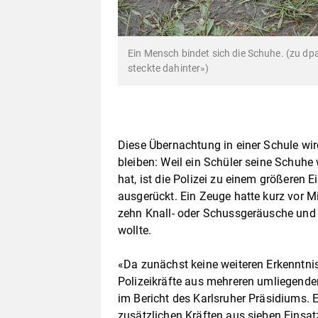
Ein Mensch bindet sich die Schuhe. (zu dp
steckte dahinter»)
Diese Übernachtung in einer Schule wir
bleiben: Weil ein Schüler seine Schuhe
hat, ist die Polizei zu einem größeren E
ausgerückt. Ein Zeuge hatte kurz vor Mit
zehn Knall- oder Schussgeräusche und
wollte.
«Da zunächst keine weiteren Erkenntni
Polizeikräfte aus mehreren umliegende
im Bericht des Karlsruher Präsidiums.
zusätzlichen Kräften aus sieben Einsat