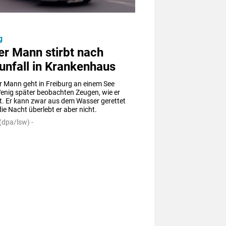
g
r Mann stirbt nach
unfall in Krankenhaus
r Mann geht in Freiburg an einem See 
enig später beobachten Zeugen, wie er 
t. Er kann zwar aus dem Wasser gerettet 
ie Nacht überlebt er aber nicht.
(dpa/lsw) -