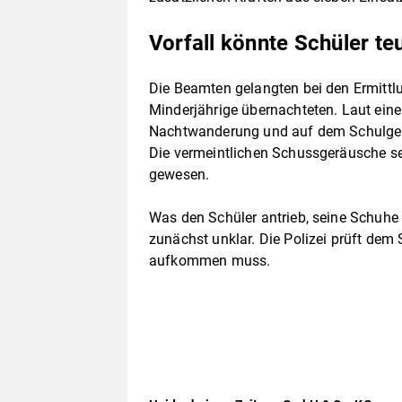
Vorfall könnte Schüler t
Die Beamten gelangten bei den Ermittl
Minderjährige übernachteten. Laut einer
Nachtwanderung und auf dem Schulgelä
Die vermeintlichen Schussgeräusche s
gewesen.
Was den Schüler antrieb, seine Schuhe
zunächst unklar. Die Polizei prüft dem 
aufkommen muss.