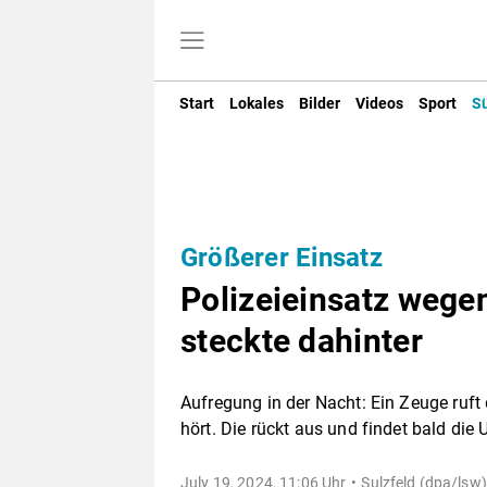
Start
Lokales
Bilder
Videos
Sport
S
Größerer Einsatz
Polizeieinsatz wege
steckte dahinter
Aufregung in der Nacht: Ein Zeuge ruft 
hört. Die rückt aus und findet bald die
July 19, 2024, 11:06 Uhr
Sulzfeld (dpa/lsw)