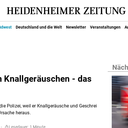
üdwest
Deutschland und die Welt
Newsletter
Veranstaltungen
A
Nächs
n Knallgeräuschen - das
die Polizei, weil er Knallgeräusche und Geschrei
 Ursache heraus.
 -
Lesedauer: 1 Minute