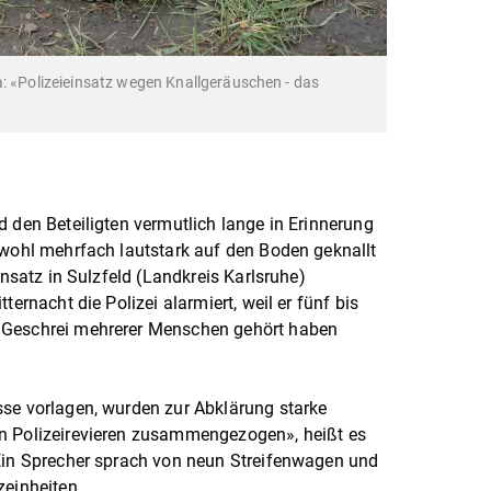
a: «Polizeieinsatz wegen Knallgeräuschen - das
d den Beteiligten vermutlich lange in Erinnerung
 wohl mehrfach lautstark auf den Boden geknallt
insatz in Sulzfeld (Landkreis Karlsruhe)
ternacht die Polizei alarmiert, weil er fünf bis
 Geschrei mehrerer Menschen gehört haben
sse vorlagen, wurden zur Abklärung starke
n Polizeirevieren zusammengezogen», heißt es
 Ein Sprecher sprach von neun Streifenwagen und
zeinheiten.