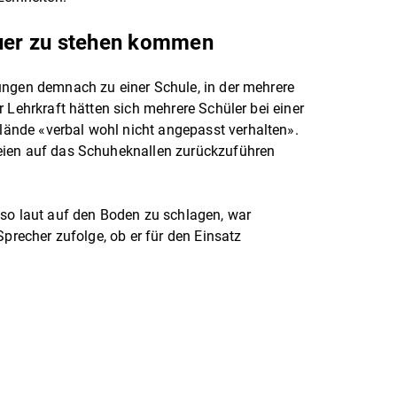
euer zu stehen kommen
ungen demnach zu einer Schule, in der mehrere
 Lehrkraft hätten sich mehrere Schüler bei einer
nde «verbal wohl nicht angepasst verhalten».
eien auf das Schuheknallen zurückzuführen
 so laut auf den Boden zu schlagen, war
Sprecher zufolge, ob er für den Einsatz