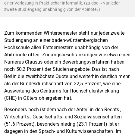
einer Vorlesung in Praktischer Informatik. (zu dpa: «Nur jeder
zweite Studiengang unabhängig von der Abinote»)
Zum kommenden Wintersemester steht nur jeder zweite
Studiengang an einer baden-württembergischen
Hochschule allen Erstsemestern unabhängig von der
Abiturnote offen. Zugangsbeschränkungen wie etwa einen
Numerus Clausus oder ein Bewerbungsverfahren haben
noch 50,2 Prozent der Studienangebote. Das ist nach
Berlin die zweithöchste Quote und weiterhin deutlich mehr
als der Bundesdurchschnitt von 32,5 Prozent, wie eine
Auswertung des Centrums für Hochschulentwicklung
(CHE) in Gütersloh ergeben hat.
Besonders hoch ist demnach der Anteil in den Rechts-,
Wirtschafts-, Gesellschafts- und Sozialwissenschaften
(51,6 Prozent), besonders niedrig (23,1 Prozent) ist er
dagegen in den Sprach- und Kulturwissenschaften. Im