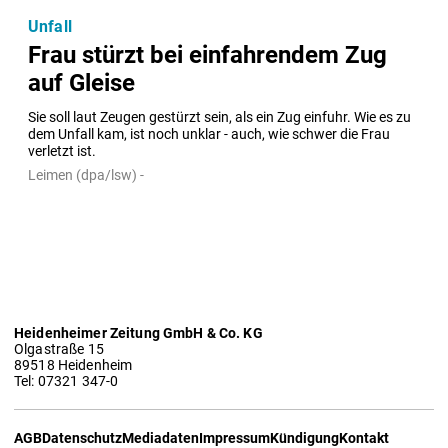
Unfall
Frau stürzt bei einfahrendem Zug
auf Gleise
Sie soll laut Zeugen gestürzt sein, als ein Zug einfuhr. Wie es zu 
dem Unfall kam, ist noch unklar - auch, wie schwer die Frau 
verletzt ist.
Leimen (dpa/lsw) -
Heidenheimer Zeitung GmbH & Co. KG
Olgastraße 15
89518 Heidenheim
Tel: 07321 347-0
AGB
Datenschutz
Mediadaten
Impressum
Kündigung
Kontakt