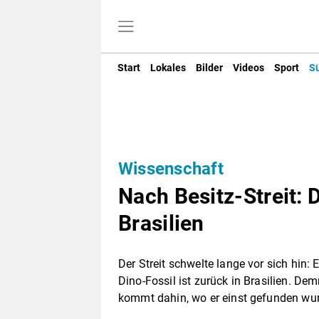
Start
Lokales
Bilder
Videos
Sport
S
Wissenschaft
Nach Besitz-Streit: 
Brasilien
Der Streit schwelte lange vor sich hin:
Dino-Fossil ist zurück in Brasilien. Dem
kommt dahin, wo er einst gefunden wu