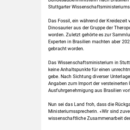
Stuttgarter Wissenschaftsministeriums
Das Fossil, ein während der Kreidezeit
Dinosaurier aus der Gruppe der Thero
worden. Zuletzt gehörte es zur Samml
Experten in Brasilien machten aber 2021
gebracht worden.
Das Wissenschaftsministerium in Stutt
keine Anhaltspunkte für einen unrech
gebe. Nach Sichtung diverser Unterlag
Angaben zum Import der versteinerten 
Ausfuhrgenehmigung aus Brasilien vorl
Nun sei das Land froh, dass die Rückga
Ministeriumssprecherin. «Wir sind zuver
wissenschaftliche Zusammenarbeit der 