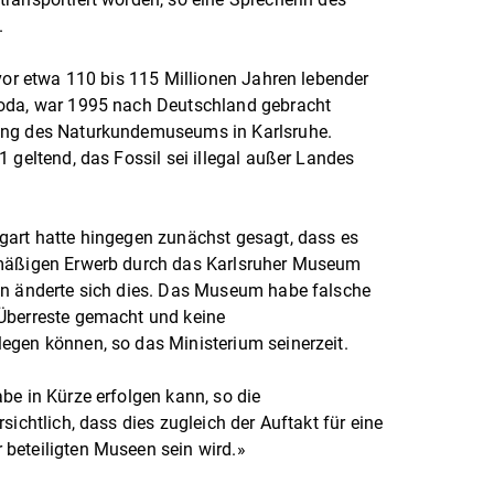
.
 vor etwa 110 bis 115 Millionen Jahren lebender
poda, war 1995 nach Deutschland gebracht
ung des Naturkundemuseums in Karlsruhe.
 geltend, das Fossil sei illegal außer Landes
gart hatte hingegen zunächst gesagt, dass es
tmäßigen Erwerb durch das Karlsruher Museum
en änderte sich dies. Das Museum habe falsche
Überreste gemacht und keine
egen können, so das Ministerium seinerzeit.
be in Kürze erfolgen kann, so die
sichtlich, dass dies zugleich der Auftakt für eine
beteiligten Museen sein wird.»