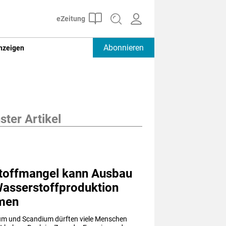
Abonnieren
nzeigen
ter Artikel
toffmangel kann Ausbau
Wasserstoffproduktion
men
ium und Scandium dürften viele Menschen 