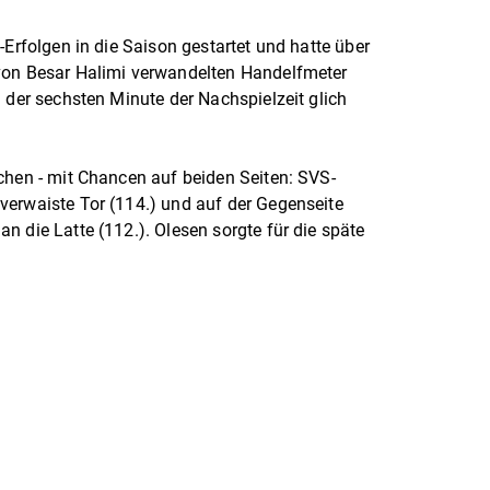
-Erfolgen in die Saison gestartet und hatte über
von Besar Halimi verwandelten Handelfmeter
 der sechsten Minute der Nachspielzeit glich
chen - mit Chancen auf beiden Seiten: SVS-
verwaiste Tor (114.) und auf der Gegenseite
n die Latte (112.). Olesen sorgte für die späte