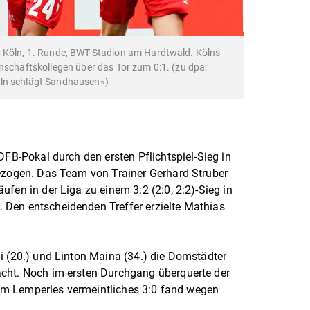
C Köln, 1. Runde, BWT-Stadion am Hardtwald. Kölns
nschaftskollegen über das Tor zum 0:1. (zu dpa:
öln schlägt Sandhausen»)
DFB-Pokal durch den ersten Pflichtspiel-Sieg in
gezogen. Das Team von Trainer Gerhard Struber
fen in der Liga zu einem 3:2 (2:0, 2:2)-Sieg in
Den entscheidenden Treffer erzielte Mathias
i (20.) und Linton Maina (34.) die Domstädter
cht. Noch im ersten Durchgang überquerte der
 Tim Lemperles vermeintliches 3:0 fand wegen