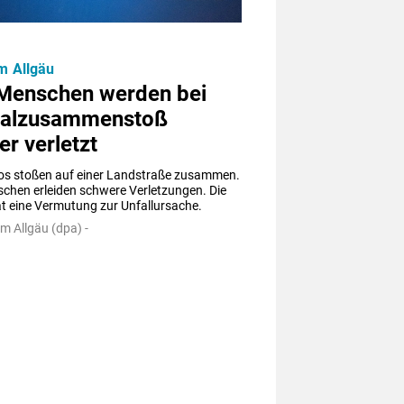
im Allgäu
 Menschen werden bei
talzusammenstoß
r verletzt
os stoßen auf einer Landstraße zusammen. 
chen erleiden schwere Verletzungen. Die 
at eine Vermutung zur Unfallursache.
m Allgäu (dpa) -