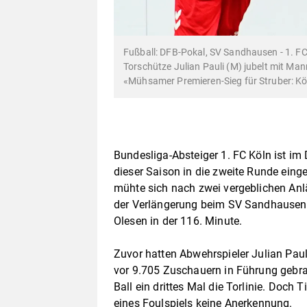
Fußball: DFB-Pokal, SV Sandhausen - 1. F
Torschütze Julian Pauli (M) jubelt mit Man
«Mühsamer Premieren-Sieg für Struber: K
Bundesliga-Absteiger 1. FC Köln ist im 
dieser Saison in die zweite Runde ein
mühte sich nach zwei vergeblichen Anläu
der Verlängerung beim SV Sandhausen. 
Olesen in der 116. Minute.
Zuvor hatten Abwehrspieler Julian Paul
vor 9.705 Zuschauern in Führung gebra
Ball ein drittes Mal die Torlinie. Doch
eines Foulspiels keine Anerkennung.