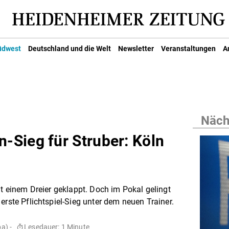
üdwest
Deutschland und die Welt
Newsletter
Veranstaltungen
A
Nächs
Sieg für Struber: Köln
it einem Dreier geklappt. Doch im Pokal gelingt
erste Pflichtspiel-Sieg unter dem neuen Trainer.
a) -
Lesedauer: 1 Minute