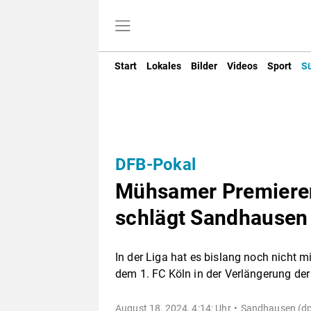
Start
Lokales
Bilder
Videos
Sport
S
DFB-Pokal
Mühsamer Premieren-
schlägt Sandhausen
In der Liga hat es bislang noch nicht m
dem 1. FC Köln in der Verlängerung der 
August 18, 2024, 4:14: Uhr
Sandhausen (dp