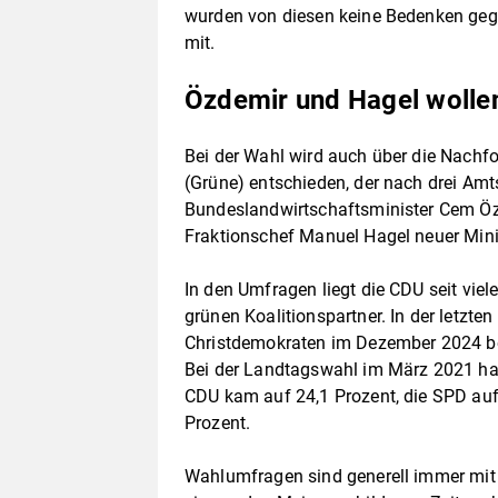
wurden von diesen keine Bedenken gege
mit.
Özdemir und Hagel wolle
Bei der Wahl wird auch über die Nachf
(Grüne) entschieden, der nach drei Amts
Bundeslandwirtschaftsminister Cem Özd
Fraktionschef Manuel Hagel neuer Mini
In den Umfragen liegt die CDU seit vie
grünen Koalitionspartner. In der letzt
Christdemokraten im Dezember 2024 be
Bei der Landtagswahl im März 2021 hatt
CDU kam auf 24,1 Prozent, die SPD auf 
Prozent.
Wahlumfragen sind generell immer mit 