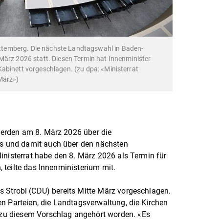
temberg. Die nächste Landtagswahl in Baden-
März 2026 statt. Diesen Termin hat Innenminister
abinett vorgeschlagen. (zu dpa: «Ministerrat
März»)
erden am 8. März 2026 über die
 und damit auch über den nächsten
inisterrat habe den 8. März 2026 als Termin für
 teilte das Innenministerium mit.
 Strobl (CDU) bereits Mitte März vorgeschlagen.
n Parteien, die Landtagsverwaltung, die Kirchen
u diesem Vorschlag angehört worden. «Es