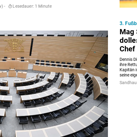
) -
Lesedauer: 1 Minute
3. Fußb
Mag 
dolle
Chef 
Dennis D
ihre Ret
Kapitän i
seine ei
Sandhaus