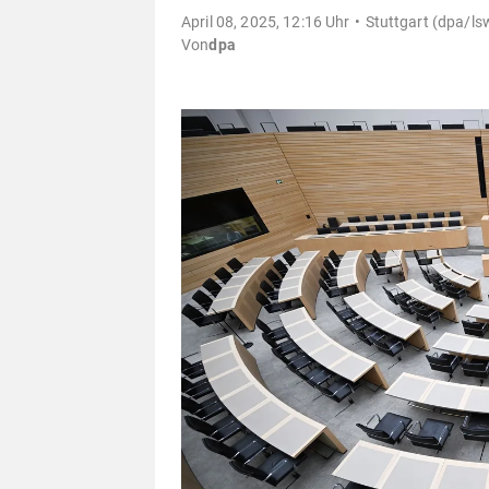
April 08, 2025, 12:16 Uhr
Stuttgart (dpa/lsw
Von
dpa