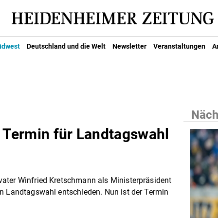
üdwest
Deutschland und die Welt
Newsletter
Veranstaltungen
A
Nächs
t Termin für Landtagswahl
ater Winfried Kretschmann als Ministerpräsident
en Landtagswahl entschieden. Nun ist der Termin