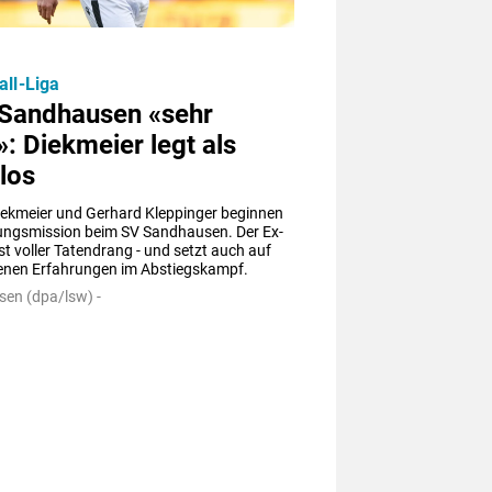
all-Liga
Sandhausen «sehr
»: Diekmeier legt als
los
iekmeier und Gerhard Kleppinger beginnen 
tungsmission beim SV Sandhausen. Der Ex-
st voller Tatendrang - und setzt auch auf 
genen Erfahrungen im Abstiegskampf.
en (dpa/lsw) -