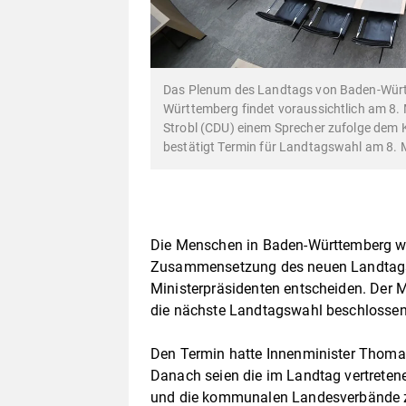
Das Plenum des Landtags von Baden-Würt
Württemberg findet voraussichtlich am 8. 
Strobl (CDU) einem Sprecher zufolge dem K
bestätigt Termin für Landtagswahl am 8. 
Die Menschen in Baden-Württemberg w
Zusammensetzung des neuen Landtags
Ministerpräsidenten entscheiden. Der M
die nächste Landtagswahl beschlossen,
Den Termin hatte Innenminister Thomas
Danach seien die im Landtag vertretene
und die kommunalen Landesverbände z