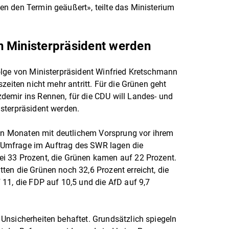
n den Termin geäußert», teilte das Ministerium
n Ministerpräsident werden
olge von Ministerpräsident Winfried Kretschmann
zeiten nicht mehr antritt. Für die Grünen geht
emir ins Rennen, für die CDU will Landes- und
sterpräsident werden.
len Monaten mit deutlichem Vorsprung vor ihrem
en Umfrage im Auftrag des SWR lagen die
i 33 Prozent, die Grünen kamen auf 22 Prozent.
en die Grünen noch 32,6 Prozent erreicht, die
11, die FDP auf 10,5 und die AfD auf 9,7
Unsicherheiten behaftet. Grundsätzlich spiegeln