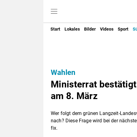
Start
Lokales
Bilder
Videos
Sport
S
Wahlen
Ministerrat bestätig
am 8. März
Wer folgt dem grünen Langzeit-Landesv
nach? Diese Frage wird bei der nächst
fix.