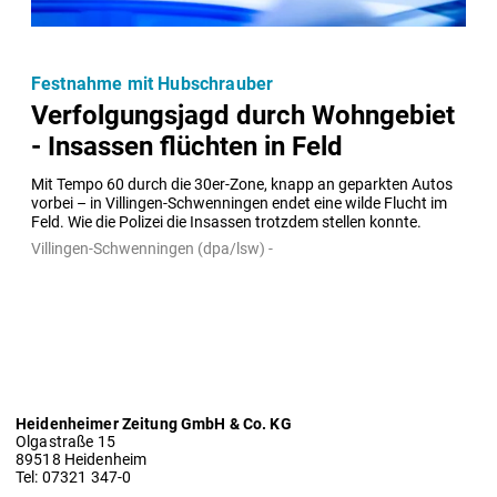
Festnahme mit Hubschrauber
Verfolgungsjagd durch Wohngebiet
- Insassen flüchten in Feld
Mit Tempo 60 durch die 30er-Zone, knapp an geparkten Autos 
vorbei – in Villingen-Schwenningen endet eine wilde Flucht im 
Feld. Wie die Polizei die Insassen trotzdem stellen konnte.
Villingen-Schwenningen (dpa/lsw) -
Heidenheimer Zeitung GmbH & Co. KG
Olgastraße 15
89518 Heidenheim
Tel: 07321 347-0