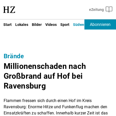
Abonnieren
Start
Lokales
Bilder
Videos
Sport
Südwest
Deutschland un
Brände
Millionenschaden nach
Großbrand auf Hof bei
Ravensburg
Flammen fressen sich durch einen Hof im Kreis
Ravensburg: Enorme Hitze und Funkenflug machen den
Einsatzkräften zu schaffen. Innerhalb kurzer Zeit ist das