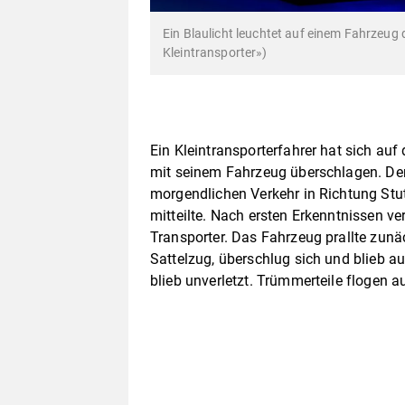
Ein Blaulicht leuchtet auf einem Fahrzeug 
Kleintransporter»)
Ein Kleintransporterfahrer hat sich au
mit seinem Fahrzeug überschlagen. Der
morgendlichen Verkehr in Richtung Stut
mitteilte. Nach ersten Erkenntnissen ver
Transporter. Das Fahrzeug prallte zun
Sattelzug, überschlug sich und blieb au
blieb unverletzt. Trümmerteile flogen 