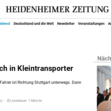
üdwest
Deutschland und die Welt
Newsletter
Veranstaltungen
A
Nächs
h in Kleintransporter
Fahrer ist Richtung Stuttgart unterwegs. Dann
) -
Lesedauer: 1 Minute