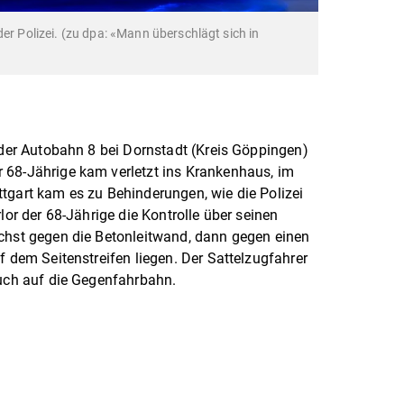
der Polizei. (zu dpa: «Mann überschlägt sich in
f der Autobahn 8 bei Dornstadt (Kreis Göppingen)
 68-Jährige kam verletzt ins Krankenhaus, im
tgart kam es zu Behinderungen, wie die Polizei
lor der 68-Jährige die Kontrolle über seinen
ächst gegen die Betonleitwand, dann gegen einen
f dem Seitenstreifen liegen. Der Sattelzugfahrer
auch auf die Gegenfahrbahn.