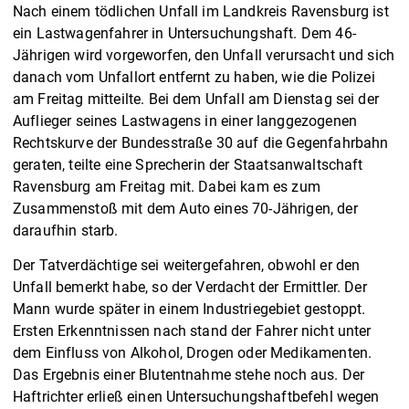
Nach einem tödlichen Unfall im Landkreis Ravensburg ist
ein Lastwagenfahrer in Untersuchungshaft. Dem 46-
Jährigen wird vorgeworfen, den Unfall verursacht und sich
danach vom Unfallort entfernt zu haben, wie die Polizei
am Freitag mitteilte. Bei dem Unfall am Dienstag sei der
Auflieger seines Lastwagens in einer langgezogenen
Rechtskurve der Bundesstraße 30 auf die Gegenfahrbahn
geraten, teilte eine Sprecherin der Staatsanwaltschaft
Ravensburg am Freitag mit. Dabei kam es zum
Zusammenstoß mit dem Auto eines 70-Jährigen, der
daraufhin starb.
Der Tatverdächtige sei weitergefahren, obwohl er den
Unfall bemerkt habe, so der Verdacht der Ermittler. Der
Mann wurde später in einem Industriegebiet gestoppt.
Ersten Erkenntnissen nach stand der Fahrer nicht unter
dem Einfluss von Alkohol, Drogen oder Medikamenten.
Das Ergebnis einer Blutentnahme stehe noch aus. Der
Haftrichter erließ einen Untersuchungshaftbefehl wegen