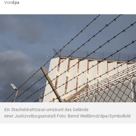
Von
dpa
Ein Stacheldrahtzaun umzäunt das Gelände
einer Justizvollzugsanstalt Foto: Bernd Weißbrod/dpa/Symbolbild