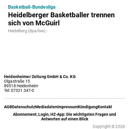
Basketball-Bundesliga
Heidelberger Basketballer trennen
sich von McGuirl
Heidelberg (dpa/lsw) -
Heidenheimer Zeitung GmbH & Co. KG
Olgastraße 15
89518 Heidenheim
Tel: 07321 347-0
AGB
Datenschutz
Mediadaten
Impressum
Kündigung
Kontakt
Abonnement, Login, HZ-App: Die wichtigsten Fragen und
Antworten auf einen Blick
Copyright © 2026