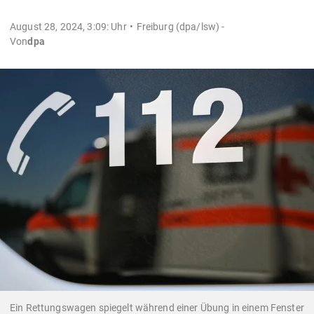
August 28, 2024, 3:09: Uhr
Freiburg (dpa/lsw) -
Von
dpa
Ein Rettungswagen spiegelt während einer Übung in einem Fenster