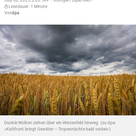
Lesedauer: 1 Minute
Von
dpa
Dunkle Wolken ziehen über ein Weizenfeld hinweg. (zu dpa:
«Kaltfront bringt Gewitter – Tropennächte bald vorbei»)