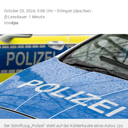
October 20, 2024, 9:08: Uhr
Ertingen (dpa/lsw) -
Lesedauer: 1 Minute
Von
dpa
Der Schriftzug „Polizei“ steht auf der Kühlerhaube eines Autos. (zu