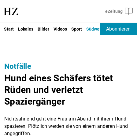
Abonnieren
Start
Lokales
Bilder
Videos
Sport
Südwest
Deutschland un
Notfälle
Hund eines Schäfers tötet
Rüden und verletzt
Spaziergänger
Nichtsahnend geht eine Frau am Abend mit ihrem Hund
spazieren. Plötzlich werden sie von einem anderen Hund
angegriffen.