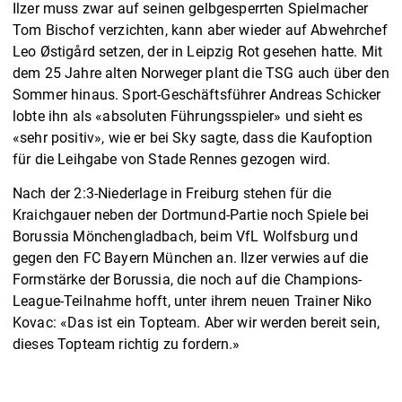
Ilzer muss zwar auf seinen gelbgesperrten Spielmacher
Tom Bischof verzichten, kann aber wieder auf Abwehrchef
Leo Østigård setzen, der in Leipzig Rot gesehen hatte. Mit
dem 25 Jahre alten Norweger plant die TSG auch über den
Sommer hinaus. Sport-Geschäftsführer Andreas Schicker
lobte ihn als «absoluten Führungsspieler» und sieht es
«sehr positiv», wie er bei Sky sagte, dass die Kaufoption
für die Leihgabe von Stade Rennes gezogen wird.
Nach der 2:3-Niederlage in Freiburg stehen für die
Kraichgauer neben der Dortmund-Partie noch Spiele bei
Borussia Mönchengladbach, beim VfL Wolfsburg und
gegen den FC Bayern München an. Ilzer verwies auf die
Formstärke der Borussia, die noch auf die Champions-
League-Teilnahme hofft, unter ihrem neuen Trainer Niko
Kovac: «Das ist ein Topteam. Aber wir werden bereit sein,
dieses Topteam richtig zu fordern.»