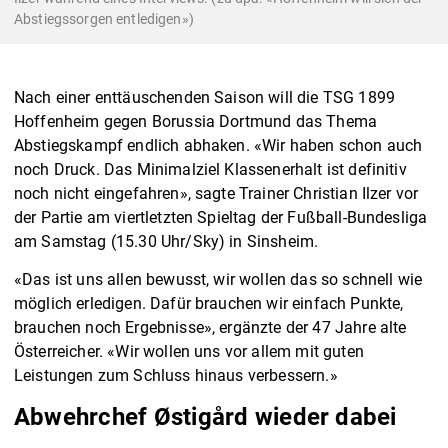
Abstiegssorgen entledigen»)
Nach einer enttäuschenden Saison will die TSG 1899
Hoffenheim gegen Borussia Dortmund das Thema
Abstiegskampf endlich abhaken. «Wir haben schon auch
noch Druck. Das Minimalziel Klassenerhalt ist definitiv
noch nicht eingefahren», sagte Trainer Christian Ilzer vor
der Partie am viertletzten Spieltag der Fußball-Bundesliga
am Samstag (15.30 Uhr/Sky) in Sinsheim.
«Das ist uns allen bewusst, wir wollen das so schnell wie
möglich erledigen. Dafür brauchen wir einfach Punkte,
brauchen noch Ergebnisse», ergänzte der 47 Jahre alte
Österreicher. «Wir wollen uns vor allem mit guten
Leistungen zum Schluss hinaus verbessern.»
Abwehrchef Østigård wieder dabei