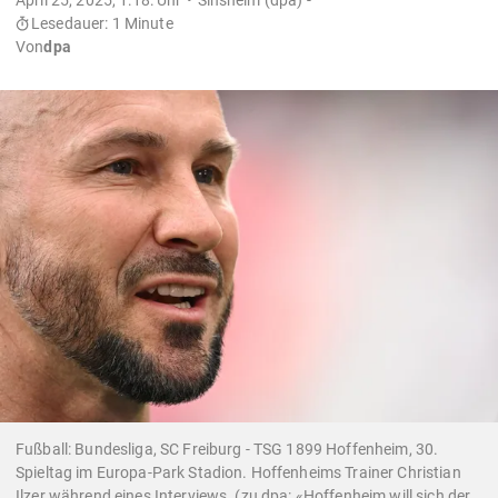
Lesedauer: 1 Minute
Von
dpa
Fußball: Bundesliga, SC Freiburg - TSG 1899 Hoffenheim, 30.
Spieltag im Europa-Park Stadion. Hoffenheims Trainer Christian
Ilzer während eines Interviews. (zu dpa: «Hoffenheim will sich der