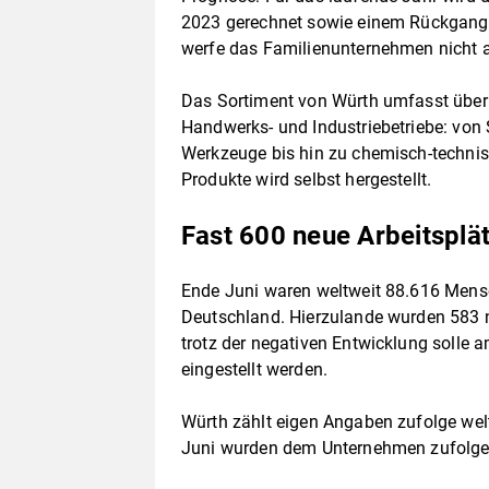
2023 gerechnet sowie einem Rückgang b
werfe das Familienunternehmen nicht 
Das Sortiment von Würth umfasst über 
Handwerks- und Industriebetriebe: vo
Werkzeuge bis hin zu chemisch-technisc
Produkte wird selbst hergestellt.
Fast 600 neue Arbeitsplä
Ende Juni waren weltweit 88.616 Mensc
Deutschland. Hierzulande wurden 583 n
trotz der negativen Entwicklung solle a
eingestellt werden.
Würth zählt eigen Angaben zufolge wel
Juni wurden dem Unternehmen zufolg