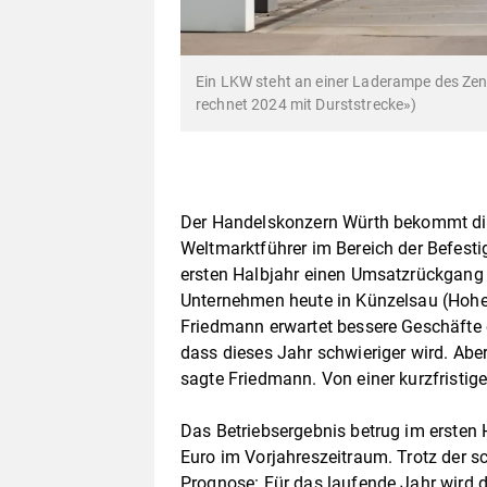
Ein LKW steht an einer Laderampe des Zen
rechnet 2024 mit Durststrecke»)
Der Handelskonzern Würth bekommt die 
Weltmarktführer im Bereich der Befest
ersten Halbjahr einen Umsatzrückgang v
Unternehmen heute in Künzelsau (Hohen
Friedmann erwartet bessere Geschäfte 
dass dieses Jahr schwieriger wird. Aber
sagte Friedmann. Von einer kurzfristi
Das Betriebsergebnis betrug im ersten 
Euro im Vorjahreszeitraum. Trotz der 
Prognose: Für das laufende Jahr wird 