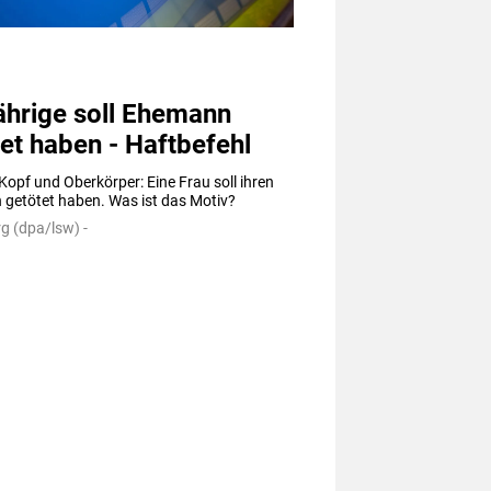
ährige soll Ehemann
et haben - Haftbefehl
 Kopf und Oberkörper: Eine Frau soll ihren 
getötet haben. Was ist das Motiv?
g (dpa/lsw) -