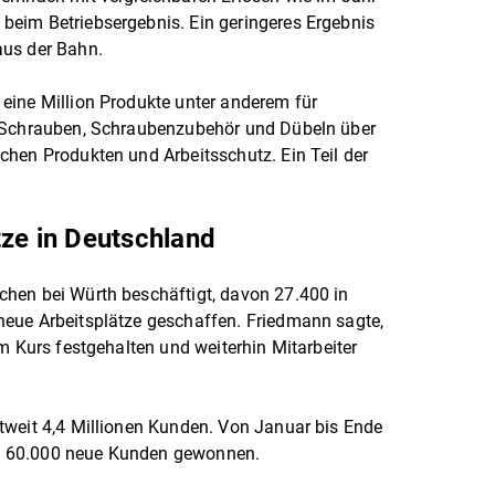
eim Betriebsergebnis. Ein geringeres Ergebnis
aus der Bahn.
eine Million Produkte unter anderem für
n Schrauben, Schraubenzubehör und Dübeln über
hen Produkten und Arbeitsschutz. Ein Teil der
tze in Deutschland
hen bei Würth beschäftigt, davon 27.400 in
eue Arbeitsplätze geschaffen. Friedmann sagte,
m Kurs festgehalten und weiterhin Mitarbeiter
tweit 4,4 Millionen Kunden. Von Januar bis Ende
e 60.000 neue Kunden gewonnen.