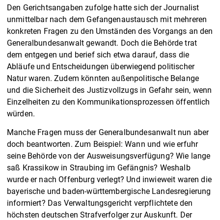
Den Gerichtsangaben zufolge hatte sich der Journalist
unmittelbar nach dem Gefangenaustausch mit mehreren
konkreten Fragen zu den Umständen des Vorgangs an den
Generalbundesanwalt gewandt. Doch die Behörde trat
dem entgegen und berief sich etwa darauf, dass die
Abläufe und Entscheidungen überwiegend politischer
Natur waren. Zudem könnten außenpolitische Belange
und die Sicherheit des Justizvollzugs in Gefahr sein, wenn
Einzelheiten zu den Kommunikationsprozessen öffentlich
würden.
Manche Fragen muss der Generalbundesanwalt nun aber
doch beantworten. Zum Beispiel: Wann und wie erfuhr
seine Behörde von der Ausweisungsverfügung? Wie lange
saß Krassikow in Straubing im Gefängnis? Weshalb
wurde er nach Offenburg verlegt? Und inwieweit waren die
bayerische und baden-württembergische Landesregierung
informiert? Das Verwaltungsgericht verpflichtete den
höchsten deutschen Strafverfolger zur Auskunft. Der