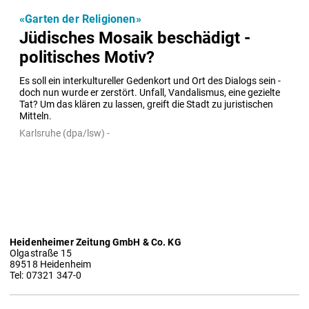
«Garten der Religionen»
Jüdisches Mosaik beschädigt -
politisches Motiv?
Es soll ein interkultureller Gedenkort und Ort des Dialogs sein - 
doch nun wurde er zerstört. Unfall, Vandalismus, eine gezielte 
Tat? Um das klären zu lassen, greift die Stadt zu juristischen 
Mitteln.
Karlsruhe (dpa/lsw) -
Heidenheimer Zeitung GmbH & Co. KG
Olgastraße 15
89518 Heidenheim
Tel: 07321 347-0