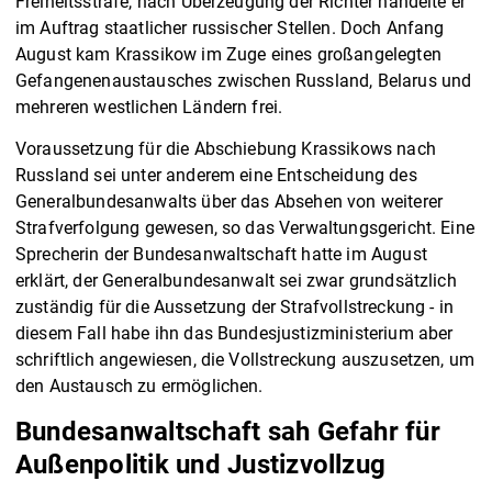
Freiheitsstrafe, nach Überzeugung der Richter handelte er
im Auftrag staatlicher russischer Stellen. Doch Anfang
August kam Krassikow im Zuge eines großangelegten
Gefangenenaustausches zwischen Russland, Belarus und
mehreren westlichen Ländern frei.
Voraussetzung für die Abschiebung Krassikows nach
Russland sei unter anderem eine Entscheidung des
Generalbundesanwalts über das Absehen von weiterer
Strafverfolgung gewesen, so das Verwaltungsgericht. Eine
Sprecherin der Bundesanwaltschaft hatte im August
erklärt, der Generalbundesanwalt sei zwar grundsätzlich
zuständig für die Aussetzung der Strafvollstreckung - in
diesem Fall habe ihn das Bundesjustizministerium aber
schriftlich angewiesen, die Vollstreckung auszusetzen, um
den Austausch zu ermöglichen.
Bundesanwaltschaft sah Gefahr für
Außenpolitik und Justizvollzug