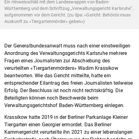
Ein Hinweisschild mit dem Landeswappen von Baden-
Württemberg und dem Schriftzug „Verwaltungsgericht Karlsruhe“,
aufgenommen vor dem Gericht. (zu dpa: «Gericht: Behörde muss
Auskunft zu «Tiergartenmörder» geben»)
Der Generalbundesanwalt muss nach einer einstweiligen
Anordnung des Verwaltungsgerichts Karlsruhe mehrere
Fragen eines Journalisten zur Abschiebung des
verurteilten «Tiergartenmörders» Wadim Krassikow
beantworten. Wie das Gericht mitteilte, hatte ein
entsprechender Eilantrag des freien Journalisten teilweise
Erfolg. Der Beschluss ist noch nicht rechtskräftig. Die
Beteiligten können noch Beschwerde beim
Verwaltungsgerichtshof Baden-Württemberg einlegen.
Krassikow hatte 2019 in der Berliner Parkanlage Kleiner
Tiergarten einen Georgier ermordet. Das Berliner
Kammergericht verurteilte ihn 2021 zu einer lebenslangen