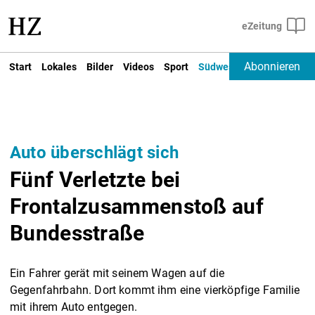
Abonnieren
Start
Lokales
Bilder
Videos
Sport
Südwest
Deutschland un
Auto überschlägt sich
Fünf Verletzte bei
Frontalzusammenstoß auf
Bundesstraße
Ein Fahrer gerät mit seinem Wagen auf die
Gegenfahrbahn. Dort kommt ihm eine vierköpfige Familie
mit ihrem Auto entgegen.