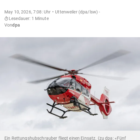
May 10, 2026, 7:08: Uhr
Uttenweiler (dpa/lsw) -
Lesedauer: 1 Minute
Von
dpa
Ein Rettungshubschrauber fliegt einen Einsatz. (zu dpa: «Fünf