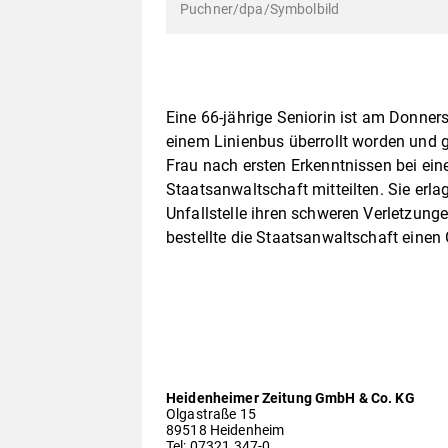
Puchner/dpa/Symbolbild
Eine 66-jährige Seniorin ist am Donner
einem Linienbus überrollt worden und ge
Frau nach ersten Erkenntnissen bei e
Staatsanwaltschaft mitteilten. Sie er
Unfallstelle ihren schweren Verletzun
bestellte die Staatsanwaltschaft einen 
Heidenheimer Zeitung GmbH & Co. KG
Olgastraße 15
89518 Heidenheim
Tel: 07321 347-0