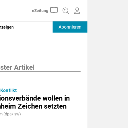
Abonnieren
nzeigen
ter Artikel
Konflikt
ionsverbände wollen in
heim Zeichen setzten
 (dpa/lsw) -