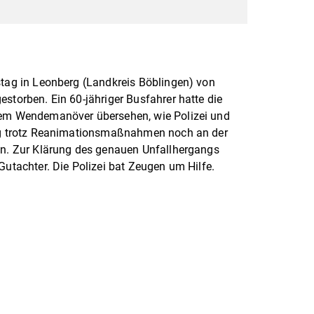
stag in Leonberg (Landkreis Böblingen) von
storben. Ein 60-jähriger Busfahrer hatte die
inem Wendemanöver übersehen, wie Polizei und
lag trotz Reanimationsmaßnahmen noch an der
gen. Zur Klärung des genauen Unfallhergangs
Gutachter. Die Polizei bat Zeugen um Hilfe.