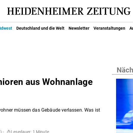
üdwest
Deutschland und die Welt
Newsletter
Veranstaltungen
A
Nächs
enioren aus Wohnanlage
ewohner müssen das Gebäude verlassen. Was ist
 -
Lesedauer: 1 Minute