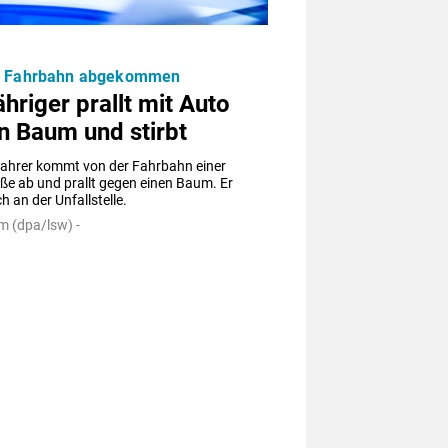
r Fahrbahn abgekommen
hriger prallt mit Auto
n Baum und stirbt
fahrer kommt von der Fahrbahn einer 
e ab und prallt gegen einen Baum. Er 
ch an der Unfallstelle.
m (dpa/lsw) -