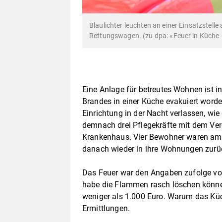
Blaulichter leuchten an einer Einsatzstell
Rettungswagen. (zu dpa: «Feuer in Küche 
Eine Anlage für betreutes Wohnen ist i
Brandes in einer Küche evakuiert wor
Einrichtung in der Nacht verlassen, wie
demnach drei Pflegekräfte mit dem Ver
Krankenhaus. Vier Bewohner waren am 
danach wieder in ihre Wohnungen zurü
Das Feuer war den Angaben zufolge vo
habe die Flammen rasch löschen können
weniger als 1.000 Euro. Warum das Küc
Ermittlungen.