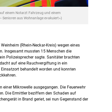
e auf einem Notarzt Fahrzeug und einem
– Senioren aus Wohnanlage evakuiert»)
n Weinheim (Rhein-Neckar-Kreis) wegen eines
den. Insgesamt mussten 15 Menschen die
 ein Polizeisprecher sagte. Sanitäter brachten
dacht auf eine Rauchvergiftung in ein
Einsatzort behandelt worden und konnten
ckkehren.
n einer Mikrowelle ausgegangen. Die Feuerwehr
. Die Ermittler beziffern den Schaden auf
hengerät in Brand geriet, sei nun Gegenstand der