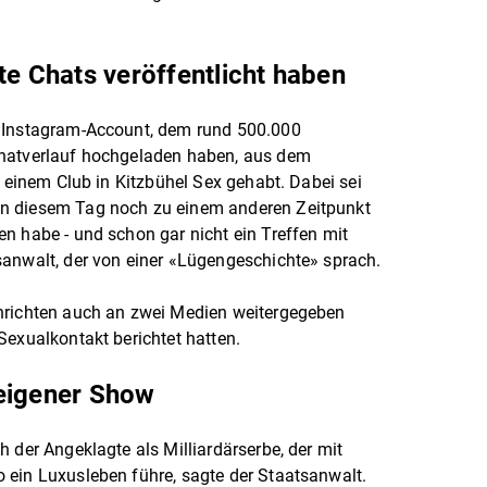
te Chats veröffentlicht haben
m Instagram-Account, dem rund 500.000
Chatverlauf hochgeladen haben, aus dem
n einem Club in Kitzbühel Sex gehabt. Dabei sei
n diesem Tag noch zu einem anderen Zeitpunkt
n habe - und schon gar nicht ein Treffen mit
sanwalt, der von einer «Lügengeschichte» sprach.
hrichten auch an zwei Medien weitergegeben
Sexualkontakt berichtet hatten.
 eigener Show
 der Angeklagte als Milliardärserbe, der mit
 ein Luxusleben führe, sagte der Staatsanwalt.