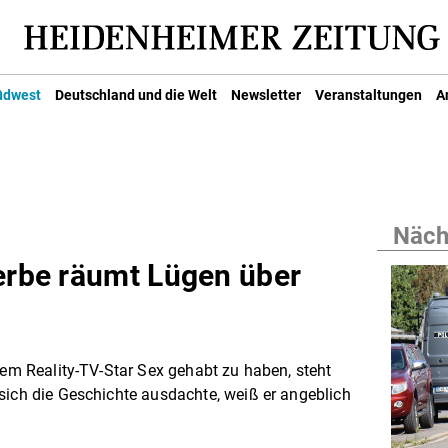
üdwest
Deutschland und die Welt
Newsletter
Veranstaltungen
A
Nächs
serbe räumt Lügen über
nem Reality-TV-Star Sex gehabt zu haben, steht
sich die Geschichte ausdachte, weiß er angeblich