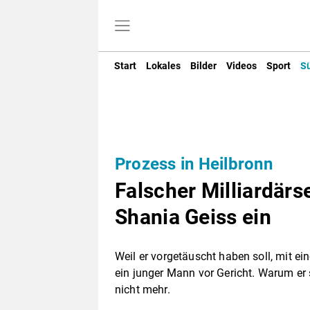
Start
Lokales
Bilder
Videos
Sport
S
Prozess in Heilbronn
Falscher Milliardär
Shania Geiss ein
Weil er vorgetäuscht haben soll, mit ei
ein junger Mann vor Gericht. Warum er 
nicht mehr.