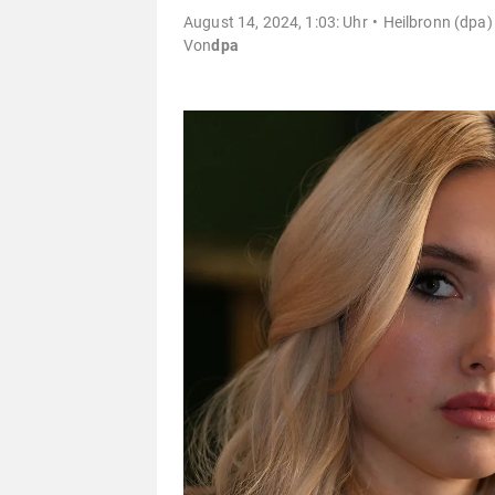
August 14, 2024, 1:03: Uhr
Heilbronn (dpa) 
Von
dpa