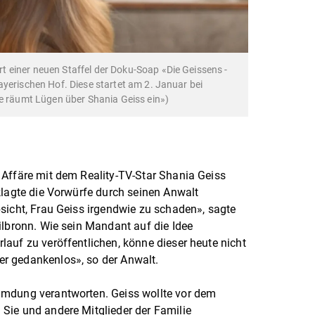
 einer neuen Staffel der Doku-Soap «Die Geissens -
ayerischen Hof. Diese startet am 2. Januar bei
be räumt Lügen über Shania Geiss ein»)
 Affäre mit dem Reality-TV-Star Shania Geiss
klagte die Vorwürfe durch seinen Anwalt
sicht, Frau Geiss irgendwie zu schaden», sagte
ilbronn. Wie sein Mandant auf die Idee
auf zu veröffentlichen, könne dieser heute nicht
r gedankenlos», so der Anwalt.
umdung verantworten. Geiss wollte vor dem
Sie und andere Mitglieder der Familie