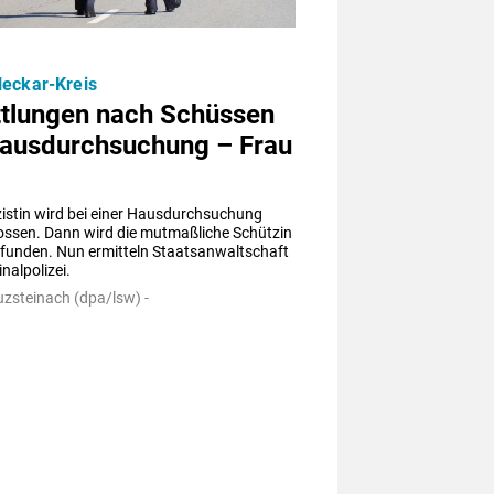
eckar-Kreis
ttlungen nach Schüssen
Hausdurchsuchung – Frau
zistin wird bei einer Hausdurchsuchung 
ssen. Dann wird die mutmaßliche Schützin 
efunden. Nun ermitteln Staatsanwaltschaft 
nalpolizei.
uzsteinach (dpa/lsw) -