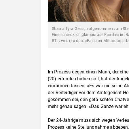
Shania Tyra Geiss, aufgenommen zum Start
Eine schrecklich glamouröse Familie» im B
RTLzwei. (zu dpa: «Falscher Milliardärser
Im Prozess gegen einen Mann, der eine
(20) erfunden haben soll, hat der Ange
einräumen lassen. «Es war nie seine Ab
der Verteidiger vor dem Amtsgericht He
gekommen sei, den gefälschten Chatverl
mehr genau sagen. «Das Ganze war ehe
Der 24-Jährige muss sich wegen Verle
Prozess keine Stellungnahme abgeben. 