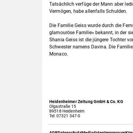
Tatsächlich verfüge der Mann aber ledi
Vermögen, habe allenfalls Schulden.
Die Familie Geiss wurde durch die Fern
glamouröse Familie» bekannt, in der sie 
Shania Geiss ist die jüngere Tochter v
Schwester namens Davina. Die Familie
Monaco.
Heidenheimer Zeitung GmbH & Co. KG
Olgastraße 15
89518 Heidenheim
Tel: 07321 347-0
AGB
Datenschutz
Mediadaten
Impressum
Kün