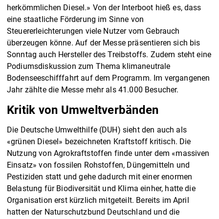
herkömmlichen Diesel.» Von der Interboot hieß es, dass
eine staatliche Förderung im Sinne von
Steuererleichterungen viele Nutzer vom Gebrauch
überzeugen könne. Auf der Messe präsentieren sich bis
Sonntag auch Hersteller des Treibstoffs. Zudem steht eine
Podiumsdiskussion zum Thema klimaneutrale
Bodenseeschifffahrt auf dem Programm. Im vergangenen
Jahr zählte die Messe mehr als 41.000 Besucher.
Kritik von Umweltverbänden
Die Deutsche Umwelthilfe (DUH) sieht den auch als
«grünen Diesel» bezeichneten Kraftstoff kritisch. Die
Nutzung von Agrokraftstoffen finde unter dem «massiven
Einsatz» von fossilen Rohstoffen, Düngemitteln und
Pestiziden statt und gehe dadurch mit einer enormen
Belastung für Biodiversität und Klima einher, hatte die
Organisation erst kürzlich mitgeteilt. Bereits im April
hatten der Naturschutzbund Deutschland und die