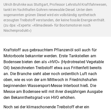
Ulrich Bruhnke aus Stuttgart, Professor Lehrstuhl Kraftfahrwesen,
tankt im Yachthafen Gohren renewable Diesel. Unter dem
sogenannten grünen Diesel wird ein vollständig synthetisch
erzeugten Treibstoff verstanden, der keine fossile Energie enthält.
(zu dpa: «Experte: «Klimadiesel» für Bootsmotoren noch
Nischenprodukt»)
Kraftstoff aus gebrauchtem Pflanzenöl soll auch für
Motorboote bekannter werden. Erste Tankstellen am
Bodensee bieten den als «HVO» (Hydrotreated Vegetable
Oil) bezeichneten Treibstoff etwa aus Frittenfett bereits
an. Die Branche sieht aber noch ordentlich Luft nach
oben, wie es von der am Mittwoch in Friedrichshafen
beginnenden Wassersport-Messe Interboot hieß. Die
Messe am Bodensee will mit ihrer diesjährigen Ausgabe
den Bekanntheitsgrad von HVO erhöhen.
Noch sei der klimaschonende Treibstoff eher ein