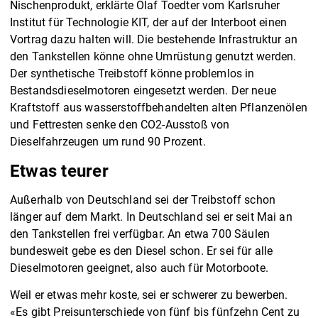
Nischenprodukt, erklärte Olaf Toedter vom Karlsruher
Institut für Technologie KIT, der auf der Interboot einen
Vortrag dazu halten will. Die bestehende Infrastruktur an
den Tankstellen könne ohne Umrüstung genutzt werden.
Der synthetische Treibstoff könne problemlos in
Bestandsdieselmotoren eingesetzt werden. Der neue
Kraftstoff aus wasserstoffbehandelten alten Pflanzenölen
und Fettresten senke den CO2-Ausstoß von
Dieselfahrzeugen um rund 90 Prozent.
Etwas teurer
Außerhalb von Deutschland sei der Treibstoff schon
länger auf dem Markt. In Deutschland sei er seit Mai an
den Tankstellen frei verfügbar. An etwa 700 Säulen
bundesweit gebe es den Diesel schon. Er sei für alle
Dieselmotoren geeignet, also auch für Motorboote.
Weil er etwas mehr koste, sei er schwerer zu bewerben.
«Es gibt Preisunterschiede von fünf bis fünfzehn Cent zu