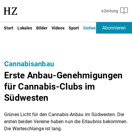
Abonnieren
Start
Lokales
Bilder
Videos
Sport
Südwest
Deutschland un
Cannabisanbau
Erste Anbau-Genehmigungen
für Cannabis-Clubs im
Südwesten
Grünes Licht für den Cannabis-Anbau im Südwesten. Die
ersten beiden Vereine haben nun die Erlaubnis bekommen.
Die Warteschlange ist lang.