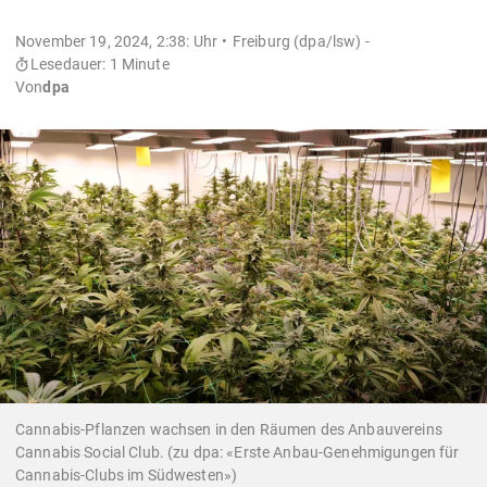
November 19, 2024, 2:38: Uhr
Freiburg (dpa/lsw) -
Lesedauer: 1 Minute
Von
dpa
Cannabis-Pflanzen wachsen in den Räumen des Anbauvereins
Cannabis Social Club. (zu dpa: «Erste Anbau-Genehmigungen für
Cannabis-Clubs im Südwesten»)