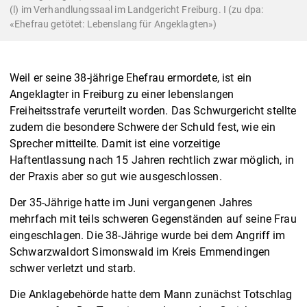
(l) im Verhandlungssaal im Landgericht Freiburg. I (zu dpa:
«Ehefrau getötet: Lebenslang für Angeklagten»)
Weil er seine 38-jährige Ehefrau ermordete, ist ein
Angeklagter in Freiburg zu einer lebenslangen
Freiheitsstrafe verurteilt worden. Das Schwurgericht stellte
zudem die besondere Schwere der Schuld fest, wie ein
Sprecher mitteilte. Damit ist eine vorzeitige
Haftentlassung nach 15 Jahren rechtlich zwar möglich, in
der Praxis aber so gut wie ausgeschlossen.
Der 35-Jährige hatte im Juni vergangenen Jahres
mehrfach mit teils schweren Gegenständen auf seine Frau
eingeschlagen. Die 38-Jährige wurde bei dem Angriff im
Schwarzwaldort Simonswald im Kreis Emmendingen
schwer verletzt und starb.
Die Anklagebehörde hatte dem Mann zunächst Totschlag