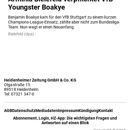
Youngster Boakye
Benjamin Boakye kam für den VfB Stuttgart zu einem kurzen 
Champions-League-Einsatz, zählte aber nicht zum Bundesliga-
Team. Nun wagt er einen Neuanfang.
Bielefeld (dpa) -
Heidenheimer Zeitung GmbH & Co. KG
Olgastraße 15
89518 Heidenheim
Tel: 07321 347-0
AGB
Datenschutz
Mediadaten
Impressum
Kündigung
Kontakt
Abonnement, Login, HZ-App: Die wichtigsten Fragen und
Antworten auf einen Blick