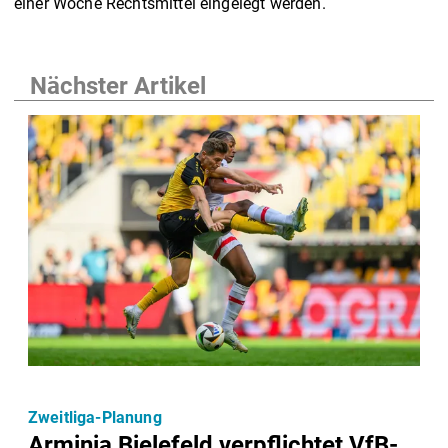
einer Woche Rechtsmittel eingelegt werden.
Nächster Artikel
Zweitliga-Planung
Arminia Bielefeld verpflichtet VfB-