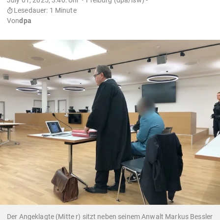
Lesedauer: 1 Minute
Von
dpa
Der Angeklagte (Mitte r) sitzt neben seinem Anwalt Markus Bessler