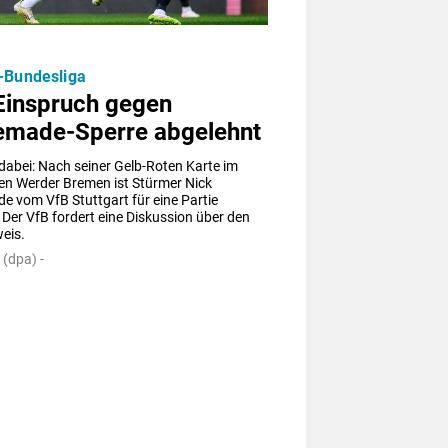
-Bundesliga
Einspruch gegen
emade-Sperre abgelehnt
 dabei: Nach seiner Gelb-Roten Karte im 
en Werder Bremen ist Stürmer Nick 
 vom VfB Stuttgart für eine Partie 
 Der VfB fordert eine Diskussion über den 
eis.
 (dpa) -