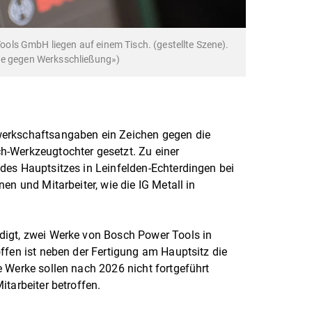
ls GmbH liegen auf einem Tisch. (gestellte Szene).
ge gegen Werksschließung»)
erkschaftsangaben ein Zeichen gegen die
-Werkzeugtochter gesetzt. Zu einer
des Hauptsitzes in Leinfelden-Echterdingen bei
en und Mitarbeiter, wie die IG Metall in
igt, zwei Werke von Bosch Power Tools in
ffen ist neben der Fertigung am Hauptsitz die
 Werke sollen nach 2026 nicht fortgeführt
tarbeiter betroffen.