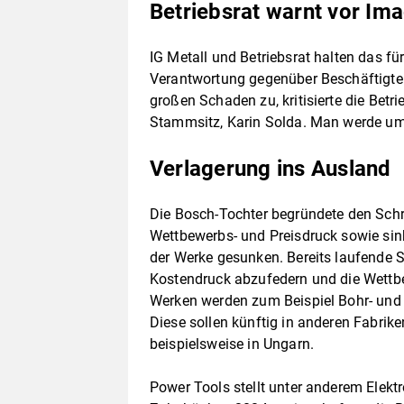
Betriebsrat warnt vor I
IG Metall und Betriebsrat halten das für
Verantwortung gegenüber Beschäftigten
großen Schaden zu, kritisierte die Bet
Stammsitz, Karin Solda. Man werde um
Verlagerung ins Ausland
Die Bosch-Tochter begründete den Sch
Wettbewerbs- und Preisdruck sowie sin
der Werke gesunken. Bereits laufende 
Kostendruck abzufedern und die Wettbe
Werken werden zum Beispiel Bohr- und 
Diese sollen künftig in anderen Fabrik
beispielsweise in Ungarn.
Power Tools stellt unter anderem Elek