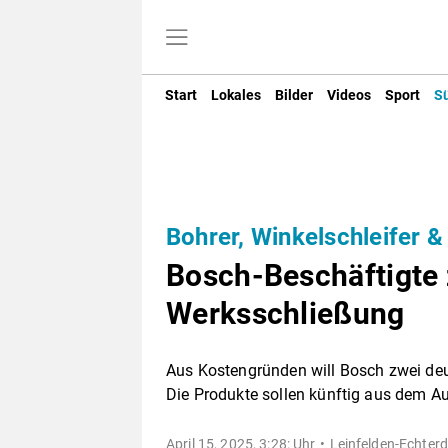
Start
Lokales
Bilder
Videos
Sport
S
Bohrer, Winkelschleifer &
Bosch-Beschäftigte 
Werksschließung
Aus Kostengründen will Bosch zwei deu
Die Produkte sollen künftig aus dem 
April 15, 2025, 3:28: Uhr
Leinfelden-Echterd