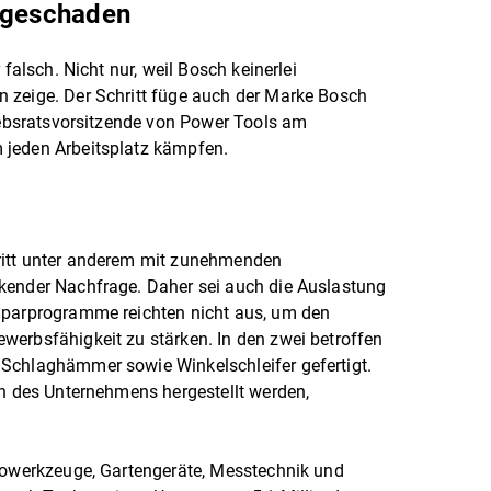
mageschaden
 falsch. Nicht nur, weil Bosch keinerlei
 zeige. Der Schritt füge auch der Marke Bosch
riebsratsvorsitzende von Power Tools am
 jeden Arbeitsplatz kämpfen.
ritt unter anderem mit zunehmenden
kender Nachfrage. Daher sei auch die Auslastung
Sparprogramme reichten nicht aus, um den
werbsfähigkeit zu stärken. In den zwei betroffen
Schlaghämmer sowie Winkelschleifer gefertigt.
en des Unternehmens hergestellt werden,
trowerkzeuge, Gartengeräte, Messtechnik und