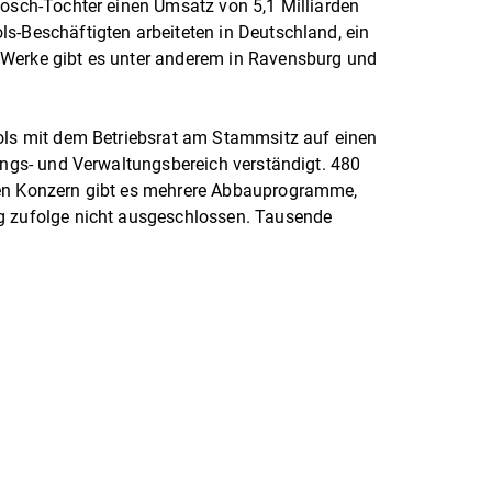
Bosch-Tochter einen Umsatz von 5,1 Milliarden
s-Beschäftigten arbeiteten in Deutschland, ein
 Werke gibt es unter anderem in Ravensburg und
ools mit dem Betriebsrat am Stammsitz auf einen
lungs- und Verwaltungsbereich verständigt. 480
ten Konzern gibt es mehrere Abbauprogramme,
g zufolge nicht ausgeschlossen. Tausende