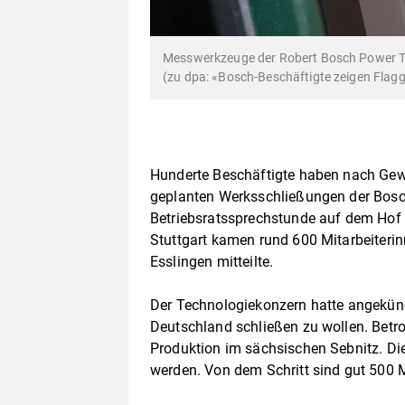
Messwerkzeuge der Robert Bosch Power Too
(zu dpa: «Bosch-Beschäftigte zeigen Flag
Hunderte Beschäftigte haben nach Gew
geplanten Werksschließungen der Bosch
Betriebsratssprechstunde auf dem Hof 
Stuttgart kamen rund 600 Mitarbeiterinn
Esslingen mitteilte.
Der Technologiekonzern hatte angekünd
Deutschland schließen zu wollen. Betro
Produktion im sächsischen Sebnitz. Die
werden. Von dem Schritt sind gut 500 Mi