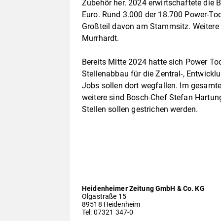
Zubehör her. 2024 erwirtschaftete die 
Euro. Rund 3.000 der 18.700 Power-Tool
Großteil davon am Stammsitz. Weitere
Murrhardt.
Bereits Mitte 2024 hatte sich Power T
Stellenabbau für die Zentral-, Entwick
Jobs sollen dort wegfallen. Im gesam
weitere sind Bosch-Chef Stefan Hartun
Stellen sollen gestrichen werden.
Heidenheimer Zeitung GmbH & Co. KG
Olgastraße 15
89518 Heidenheim
Tel: 07321 347-0